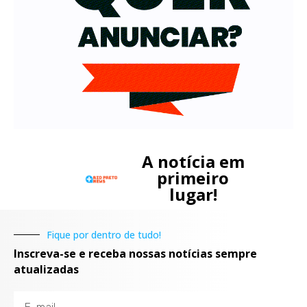
A notícia em
primeiro
lugar!
Fique por dentro de tudo!
Inscreva-se e receba nossas notícias sempre
atualizadas