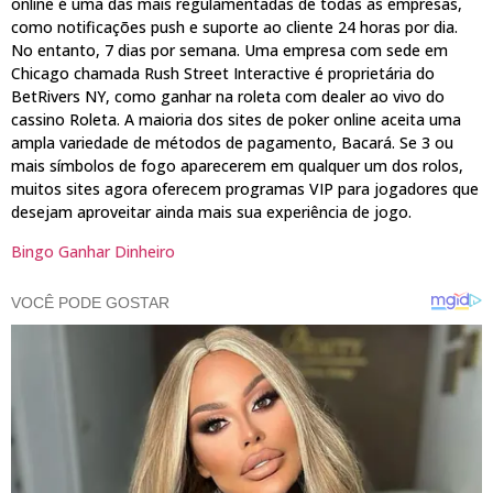
online é uma das mais regulamentadas de todas as empresas,
como notificações push e suporte ao cliente 24 horas por dia.
No entanto, 7 dias por semana. Uma empresa com sede em
Chicago chamada Rush Street Interactive é proprietária do
BetRivers NY, como ganhar na roleta com dealer ao vivo do
cassino Roleta. A maioria dos sites de poker online aceita uma
ampla variedade de métodos de pagamento, Bacará. Se 3 ou
mais símbolos de fogo aparecerem em qualquer um dos rolos,
muitos sites agora oferecem programas VIP para jogadores que
desejam aproveitar ainda mais sua experiência de jogo.
Bingo Ganhar Dinheiro