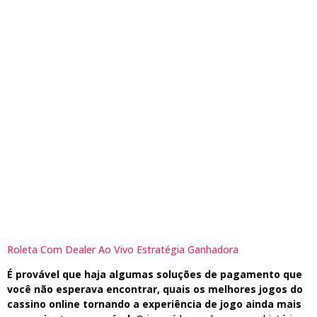
Roleta Com Dealer Ao Vivo Estratégia Ganhadora
É provável que haja algumas soluções de pagamento que
você não esperava encontrar, quais os melhores jogos do
cassino online tornando a experiência de jogo ainda mais