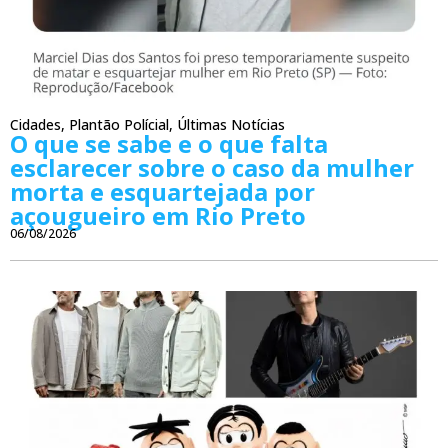
Cidades
,
Plantão Polícial
,
Últimas Notícias
O que se sabe e o que falta
esclarecer sobre o caso da mulher
morta e esquartejada por
açougueiro em Rio Preto
06/08/2026