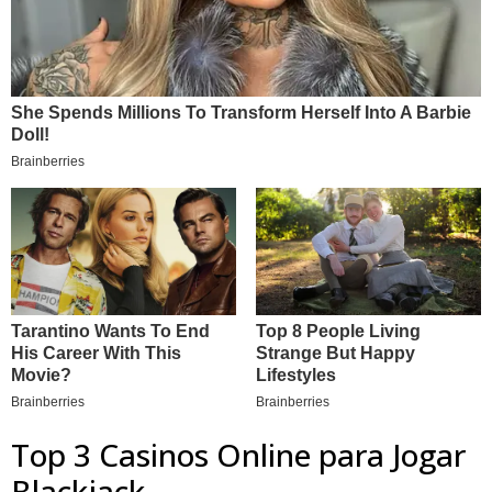
Top 3 Casinos Online para Jogar
Blackjack