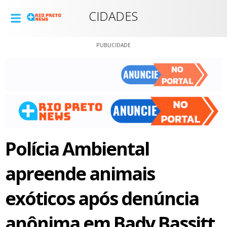
CIDADES
PUBLICIDADE
Polícia Ambiental
apreende animais
exóticos após denúncia
anônima em Bady Bassitt