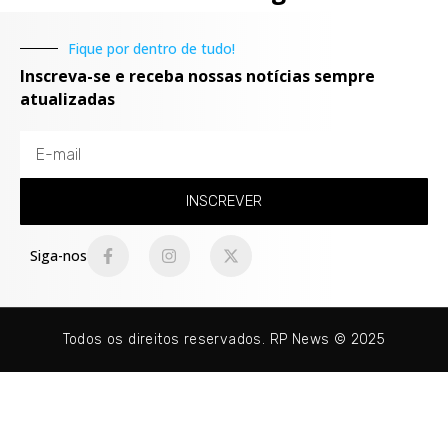
Fique por dentro de tudo!
Inscreva-se e receba nossas notícias sempre
atualizadas
INSCREVER
Siga-nos
Todos os direitos reservados. RP News © 2025