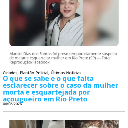
Cidades
,
Plantão Polícial
,
Últimas Notícias
O que se sabe e o que falta
esclarecer sobre o caso da mulher
morta e esquartejada por
açougueiro em Rio Preto
06/08/2026