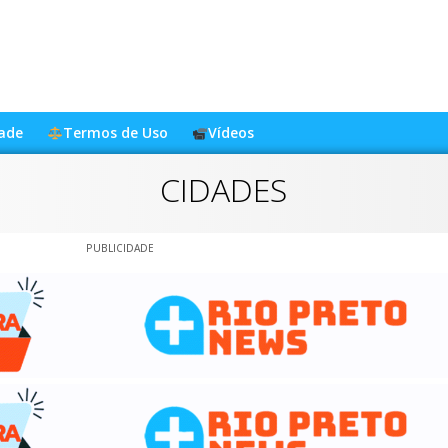
dade
Termos de Uso
Vídeos
CIDADES
PUBLICIDADE