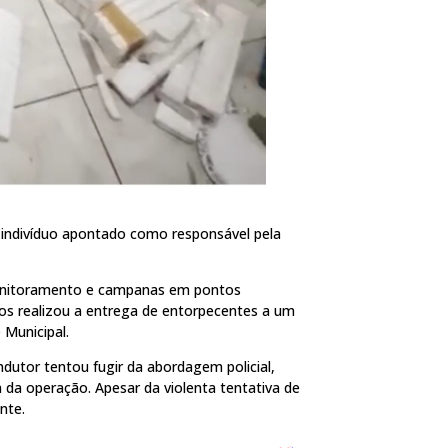
um indivíduo apontado como responsável pela
 monitoramento e campanas em pontos
os realizou a entrega de entorpecentes a um
Municipal.
utor tentou fugir da abordagem policial,
va da operação. Apesar da violenta tentativa de
nte.