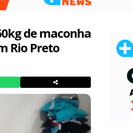
e 60kg de maconha
m Rio Preto