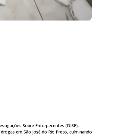
nvestigações Sobre Entorpecentes (DISE),
e drogas em São José do Rio Preto, culminando