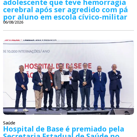
adolescente que teve hemorragia
cerebral após ser agredido com pá
por aluno em escola cívico-militar
06/08/2026
Saúde
Hospital de Base é premiado pela
Secretaria Estadual de Saúde no