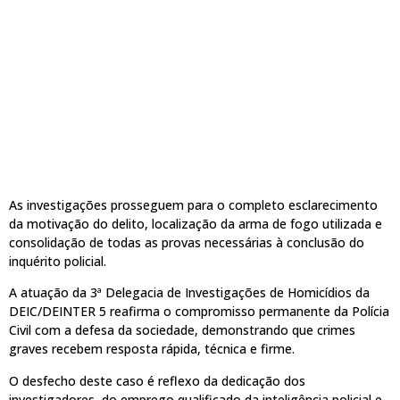
As investigações prosseguem para o completo esclarecimento
da motivação do delito, localização da arma de fogo utilizada e
consolidação de todas as provas necessárias à conclusão do
inquérito policial.
A atuação da 3ª Delegacia de Investigações de Homicídios da
DEIC/DEINTER 5 reafirma o compromisso permanente da Polícia
Civil com a defesa da sociedade, demonstrando que crimes
graves recebem resposta rápida, técnica e firme.
O desfecho deste caso é reflexo da dedicação dos
investigadores, do emprego qualificado da inteligência policial e