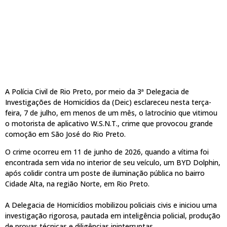
A Polícia Civil de Rio Preto, por meio da 3ª Delegacia de
Investigações de Homicídios da (Deic) esclareceu nesta terça-
feira, 7 de julho, em menos de um mês, o latrocínio que vitimou
o motorista de aplicativo W.S.N.T., crime que provocou grande
comoção em São José do Rio Preto.
O crime ocorreu em 11 de junho de 2026, quando a vítima foi
encontrada sem vida no interior de seu veículo, um BYD Dolphin,
após colidir contra um poste de iluminação pública no bairro
Cidade Alta, na região Norte, em Rio Preto.
A Delegacia de Homicídios mobilizou policiais civis e iniciou uma
investigação rigorosa, pautada em inteligência policial, produção
de provas técnicas e diligências ininterruptas.