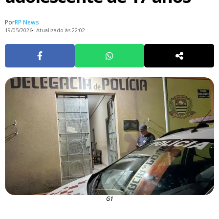
Por
RP News
19/05/2026
Atualizado às 22:02
G1