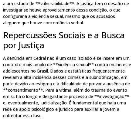
a um estado de **vulnerabilidade**. A justiça tem o desafio de
investigar se houve aproveitamento dessa condição, o que
configuraria a violência sexual, mesmo que os acusados
aleguem que houve concordância verbal.
Repercussões Sociais e a Busca
por Justiça
A denúncia em Cedral não é um caso isolado e se insere em um
contexto mais amplo de **violência sexual** contra mulheres e
adolescentes no Brasil. Dados e estatísticas frequentemente
revelam a alta incidência desses crimes e a subnotificação, em
parte devido ao estigma e à dificuldade de provar a ausência de
**consentimento**. Para a vítima, além do trauma do evento
em si, há o longo e desgastante processo de **investigação**
e, eventualmente, judicialização. É fundamental que haja uma
rede de apoio psicológico e jurídico para auxiliar a jovem a
enfrentar essa fase.