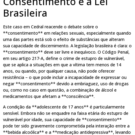
Consentimento e a Lei
Brasileira
Este caso em Cedral reacende o debate sobre o
**consentimento** em relações sexuais, especialmente quando
uma das partes está sob o efeito de substâncias que alteram
sua capacidade de discernimento. A legislação brasileira é clara: o
**consentimento** deve ser livre e inequívoco. O Código Penal,
em seu artigo 217-A, define o crime de estupro de vulnerável,
que se aplica a situações em que a vítima tem menos de 14
anos, ou quando, por qualquer causa, não pode oferecer
resistência – o que pode incluir a incapacidade de expressar ou
negar **consentimento** devido a embriaguez, uso de drogas
ou, como no caso em questão, a combinação de álcool e
medicamentos que afetam a **consciência**.
A condição da **adolescente de 17 anos** é particularmente
sensível. Embora não se enquadre na faixa etária do estupro de
vulnerável por idade, sua capacidade de **consentimento**
pode ter sido gravemente comprometida pela interação entre a
**bebida alcoólica** e a **medicação antidepressiva**, levando