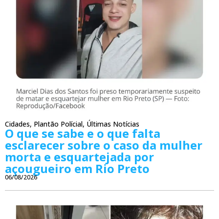
Cidades
,
Plantão Polícial
,
Últimas Notícias
O que se sabe e o que falta
esclarecer sobre o caso da mulher
morta e esquartejada por
açougueiro em Rio Preto
06/08/2026