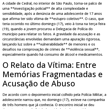
A cidade de Cedral, no interior de São Paulo, torna-se palco de
uma **investigação policial** de alta complexidade e
sensibilidade, após a denúncia de uma adolescente de 17 anos
que afirma ter sido vítima de **estupro coletivo**. O caso, que
teria ocorrido no último domingo (17), veio à tona na terça-feira
(19), quando a jovem procurou a Delegacia de Polícia do
município para relatar os fatos. A gravidade da acusação e as
circunstâncias envolvidas demandam uma apuração rigorosa,
lançando luz sobre a **vulnerabilidade** de menores e os
desafios na comprovação de crimes de **violência sexual**,
especialmente quando há consumo de álcool e medicamentos.
O Relato da Vítima: Entre
Memórias Fragmentadas e
Acusação de Abuso
De acordo com o depoimento inicial colhido pela Polícia Militar, a
adolescente narrou que, no domingo (17), esteve na companhia
de três homens que já conhecia. O encontro inicial se deu