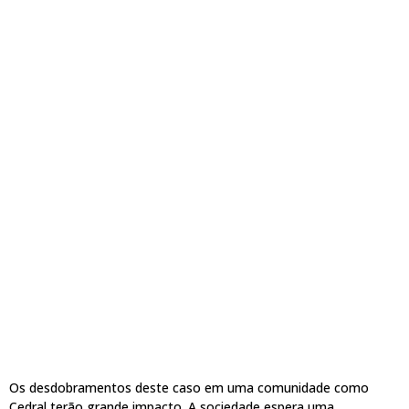
Os desdobramentos deste caso em uma comunidade como
Cedral terão grande impacto. A sociedade espera uma