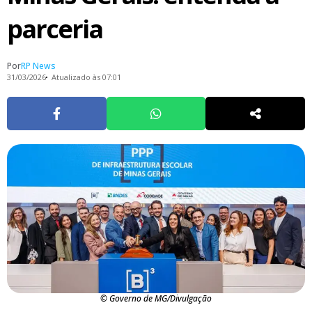
parceria
Por
RP News
31/03/2026
Atualizado às 07:01
© Governo de MG/Divulgação