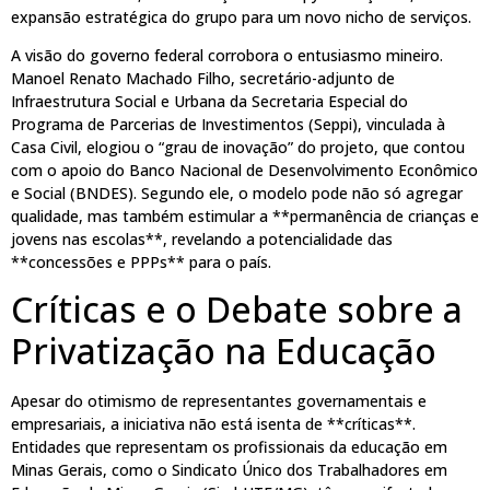
expansão estratégica do grupo para um novo nicho de serviços.
A visão do governo federal corrobora o entusiasmo mineiro.
Manoel Renato Machado Filho, secretário-adjunto de
Infraestrutura Social e Urbana da Secretaria Especial do
Programa de Parcerias de Investimentos (Seppi), vinculada à
Casa Civil, elogiou o “grau de inovação” do projeto, que contou
com o apoio do Banco Nacional de Desenvolvimento Econômico
e Social (BNDES). Segundo ele, o modelo pode não só agregar
qualidade, mas também estimular a **permanência de crianças e
jovens nas escolas**, revelando a potencialidade das
**concessões e PPPs** para o país.
Críticas e o Debate sobre a
Privatização na Educação
Apesar do otimismo de representantes governamentais e
empresariais, a iniciativa não está isenta de **críticas**.
Entidades que representam os profissionais da educação em
Minas Gerais, como o Sindicato Único dos Trabalhadores em