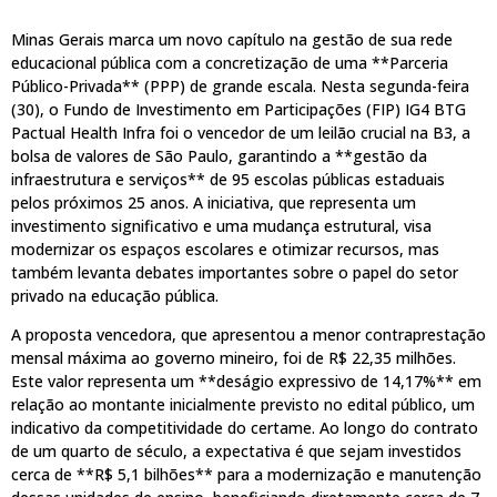
Minas Gerais marca um novo capítulo na gestão de sua rede
educacional pública com a concretização de uma **Parceria
Público-Privada** (PPP) de grande escala. Nesta segunda-feira
(30), o Fundo de Investimento em Participações (FIP) IG4 BTG
Pactual Health Infra foi o vencedor de um leilão crucial na B3, a
bolsa de valores de São Paulo, garantindo a **gestão da
infraestrutura e serviços** de 95 escolas públicas estaduais
pelos próximos 25 anos. A iniciativa, que representa um
investimento significativo e uma mudança estrutural, visa
modernizar os espaços escolares e otimizar recursos, mas
também levanta debates importantes sobre o papel do setor
privado na educação pública.
A proposta vencedora, que apresentou a menor contraprestação
mensal máxima ao governo mineiro, foi de R$ 22,35 milhões.
Este valor representa um **deságio expressivo de 14,17%** em
relação ao montante inicialmente previsto no edital público, um
indicativo da competitividade do certame. Ao longo do contrato
de um quarto de século, a expectativa é que sejam investidos
cerca de **R$ 5,1 bilhões** para a modernização e manutenção