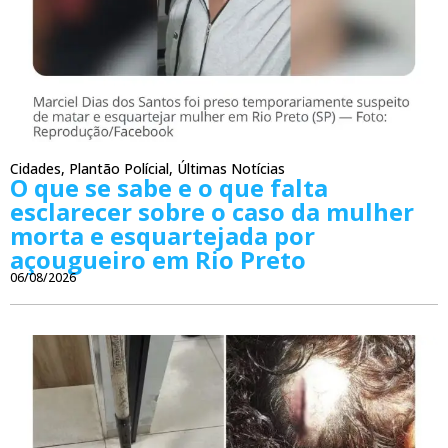
Cidades
,
Plantão Polícial
,
Últimas Notícias
O que se sabe e o que falta
esclarecer sobre o caso da mulher
morta e esquartejada por
açougueiro em Rio Preto
06/08/2026