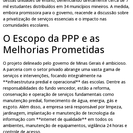
dessas unidades de ensino, beneficiando diretamente cerca de 7
mil estudantes distribuídos em 34 municípios mineiros. A medida,
embora promissora para o governo, reacende a discussão sobre
a privatização de serviços essenciais e o impacto nas
comunidades escolares.
O Escopo da PPP e as
Melhorias Prometidas
O projeto delineado pelo governo de Minas Gerais é ambicioso.
A parceria com o setor privado abrange uma vasta gama de
serviços e intervenções, focando integralmente na
**infraestrutura predial e operacional** das escolas. Dentre as
responsabilidades do fundo vencedor, estão a reforma,
conservação e operação de serviços fundamentais como
manutenção predial, fornecimento de água, energia, gás e
esgoto. Além disso, a empresa será responsável por limpeza,
jardinagem, implantação e manutenção de tecnologia da
informação com **internet de qualidade** em todos os
ambientes, manutenção de equipamentos, vigilância 24 horas e
controle de acesso.