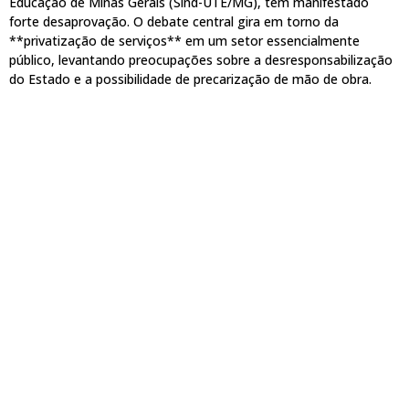
Educação de Minas Gerais (Sind-UTE/MG), têm manifestado
forte desaprovação. O debate central gira em torno da
**privatização de serviços** em um setor essencialmente
público, levantando preocupações sobre a desresponsabilização
do Estado e a possibilidade de precarização de mão de obra.