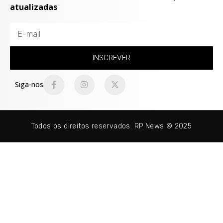
atualizadas
INSCREVER
Siga-nos
Todos os direitos reservados. RP News © 2025