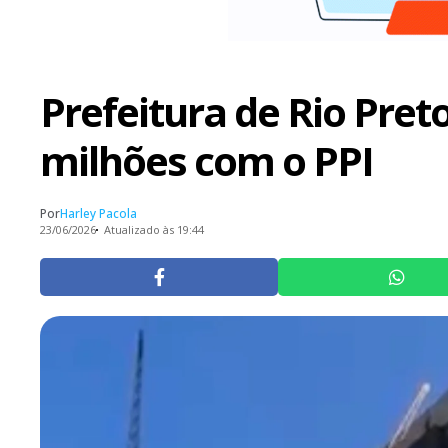
Prefeitura de Rio Pret
milhões com o PPI
Por
Harley Pacola
23/06/2026
Atualizado às 19:44