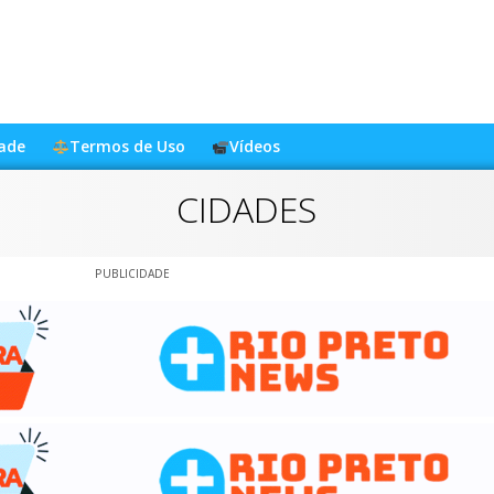
dade
Termos de Uso
Vídeos
CIDADES
PUBLICIDADE