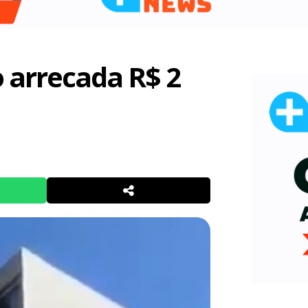
o arrecada R$ 2