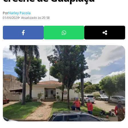
Por
Harley Pacola
01/06/2026
Atualizado às 20:58