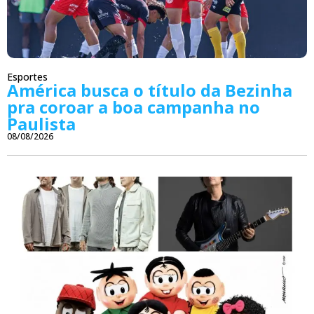
Esportes
América busca o título da Bezinha
pra coroar a boa campanha no
Paulista
08/08/2026