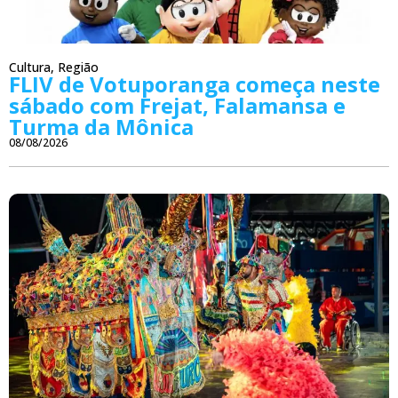
Cultura
,
Região
FLIV de Votuporanga começa neste
sábado com Frejat, Falamansa e
Turma da Mônica
08/08/2026