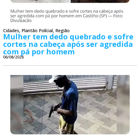
Cidades
,
Plantão Polícial
,
Região
Mulher tem dedo quebrado e sofre
cortes na cabeça após ser agredida
com pá por homem
06/08/2026