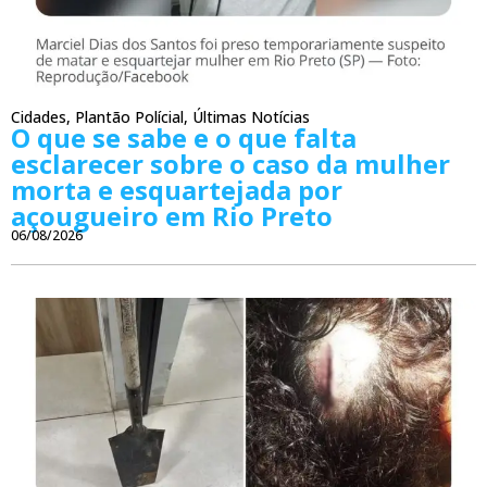
Cidades
,
Plantão Polícial
,
Últimas Notícias
O que se sabe e o que falta
esclarecer sobre o caso da mulher
morta e esquartejada por
açougueiro em Rio Preto
06/08/2026