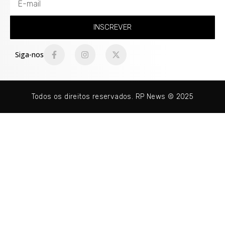
INSCREVER
Siga-nos
Todos os direitos reservados. RP News © 2025