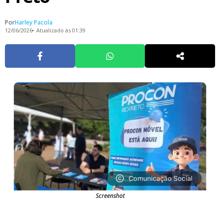
Por
Harley Pacola
12/06/2026
Atualizado às 01:39
Screenshot