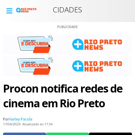
CIDADES
PUBLICIDADE
Procon notifica redes de
cinema em Rio Preto
Por
Harley Pacola
17/04/2023
Atualizado às 17:34