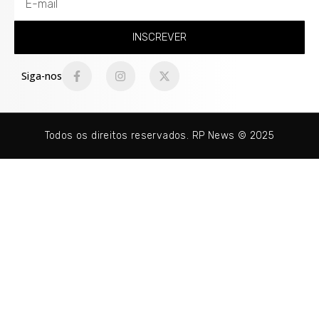
INSCREVER
Siga-nos
Todos os direitos reservados. RP News © 2025