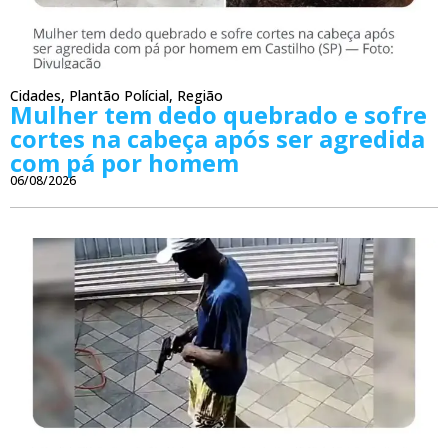
Cidades
,
Plantão Polícial
,
Região
Mulher tem dedo quebrado e sofre
cortes na cabeça após ser agredida
com pá por homem
06/08/2026