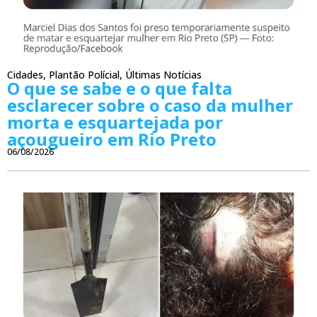
Cidades
,
Plantão Polícial
,
Últimas Notícias
O que se sabe e o que falta
esclarecer sobre o caso da mulher
morta e esquartejada por
açougueiro em Rio Preto
06/08/2026