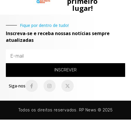
primeiro
lugar!
Fique por dentro de tudo!
Inscreva-se e receba nossas notícias sempre
atualizadas
INSCREVER
Siga-nos
Todos os direitos reservados. RP News © 2025