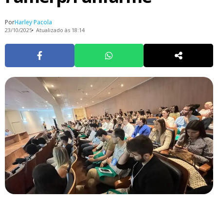
Por
Harley Pacola
23/10/2025
Atualizado às 18:14