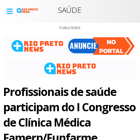
SAÚDE
PUBLICIDADE
Profissionais de saúde
participam do I Congresso
de Clínica Médica
Famerp/Funfarme