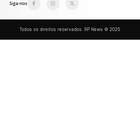
Siga-nos
Todos os direitos reservados. RP News © 2025