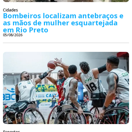
Cidades
Bombeiros localizam antebraços e
as mãos de mulher esquartejada
em Rio Preto
05/08/2026
Esportes