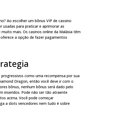
no? Ao escolher um bônus VIP de cassino
r usadas para praticar e aprimorar as
e muito mais. Os casinos online da Malásia têm
 oferece a opção de fazer pagamentos
trategia
s progressivos como uma recompensa por sua
 Diamond Dragon, então você deve ir com o
hores bônus, nenhum bônus será dado pelo
m inseridos. Pode não ser tão atraente
ritos acima. Você pode começar
ga a slots vencedores nem tudo é sobre