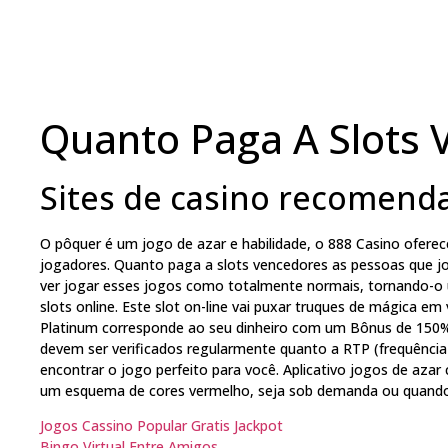
Quanto Paga A Slots 
Sites de casino recomend
O pôquer é um jogo de azar e habilidade, o 888 Casino ofere
jogadores. Quanto paga a slots vencedores as pessoas que 
ver jogar esses jogos como totalmente normais, tornando-o 
slots online. Este slot on-line vai puxar truques de mágica em
Platinum corresponde ao seu dinheiro com um Bônus de 150%. 
devem ser verificados regularmente quanto a RTP (frequênci
encontrar o jogo perfeito para você. Aplicativo jogos de aza
um esquema de cores vermelho, seja sob demanda ou quando 
Jogos Cassino Popular Gratis Jackpot
Bingo Virtual Entre Amigos