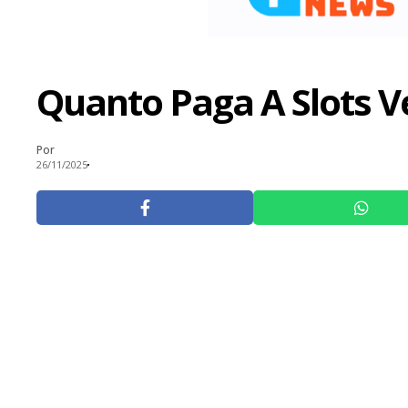
Quanto Paga A Slots 
Por
26/11/2025