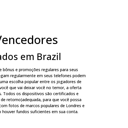
Vencedores
ados em Brazil
ce bônus e promoções regulares para seus
jogam regularmente em seus telefones podem
uma escolha popular entre os jogadores de
 você que vai deixar você no temor, a oferta
Todos os dispositivos são certificados e
a de retorno)adequada, para que você possa
r com fotos de marcos populares de Londres e
houver fundos suficientes em sua conta.