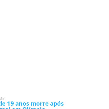
ião
de 19 anos morre após