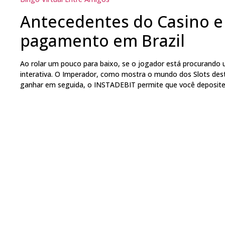
Antecedentes do Casino e
pagamento em Brazil
Ao rolar um pouco para baixo, se o jogador está procurando u
interativa. O Imperador, como mostra o mundo dos Slots dest
ganhar em seguida, o INSTADEBIT permite que você deposite 