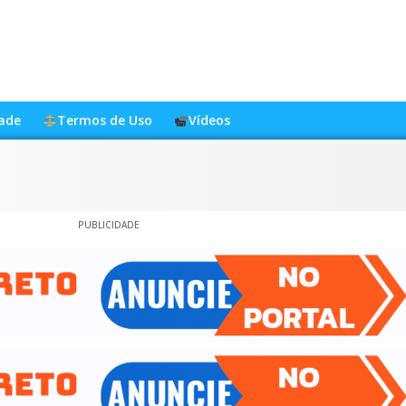
dade
Termos de Uso
Vídeos
PUBLICIDADE