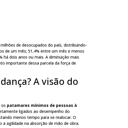
milhões de desocupados do país, distribuindo-
enos de um mês; 51,4% entre um mês e menos
% há dois anos ou mais. A diminuição mais
o importante dessa parcela da força de
dança? A visão do
e os
patamares mínimos de pessoas à
iretamente ligados ao desempenho do
tando menos tempo para se realocar. O
o a agilidade na absorção de mão de obra.