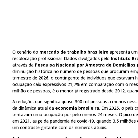
O cenário do
mercado de trabalho brasileiro
apresenta um 
recolocação profissional. Dados divulgados pelo
Instituto Br
através da
Pesquisa Nacional por Amostra de Domicílios 
diminuição histórica no número de pessoas que procuram em
trimestre de 2026, o contingente de indivíduos que estavam 
ocupação caiu expressivos 21,7% em comparação com o mesm
milhão de pessoas, é o menor já registrado desde 2012, quando
A redução, que significa quase 300 mil pessoas a menos nessa
da dinâmica atual da
economia brasileira
. Em 2025, o país 
tentavam uma ocupação por pelo menos 24 meses. O pico de
em 2021, auge da pandemia de covid-19, quando 3,5 milhões de
um contraste gritante com os números atuais.