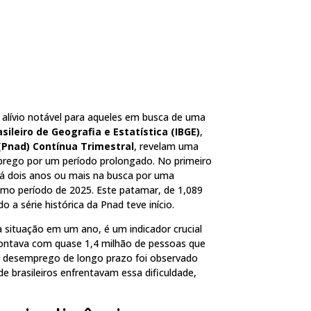
alívio notável para aqueles em busca de uma
asileiro de Geografia e Estatística (IBGE)
,
(Pnad) Contínua Trimestral
, revelam uma
prego por um período prolongado. No primeiro
há dois anos ou mais na busca por uma
o período de 2025. Este patamar, de 1,089
 a série histórica da Pnad teve início.
 situação em um ano, é um indicador crucial
contava com quase 1,4 milhão de pessoas que
 desemprego de longo prazo foi observado
 brasileiros enfrentavam essa dificuldade,