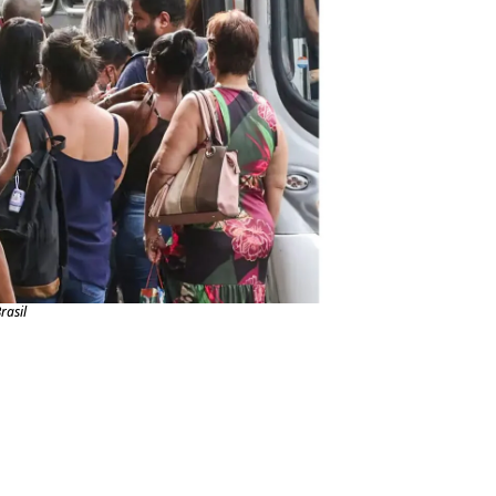
rasil