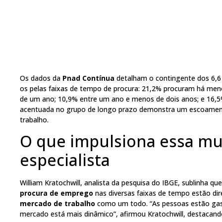
Os dados da
Pnad Contínua
detalham o contingente dos 6,6 
os pelas faixas de tempo de procura: 21,2% procuram há m
de um ano; 10,9% entre um ano e menos de dois anos; e 16,5
acentuada no grupo de longo prazo demonstra um escoament
trabalho.
O que impulsiona essa mu
especialista
William Kratochwill, analista da pesquisa do IBGE, sublinha qu
procura de emprego
nas diversas faixas de tempo estão d
mercado de trabalho
como um todo. “As pessoas estão gas
mercado está mais dinâmico”, afirmou Kratochwill, destacand