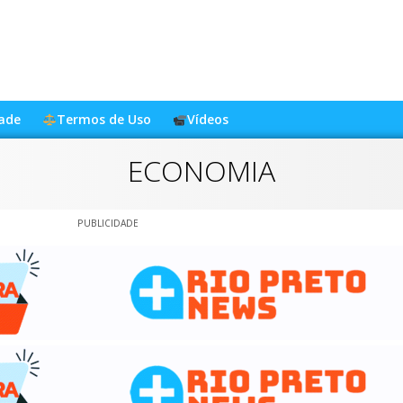
dade
Termos de Uso
Vídeos
ECONOMIA
PUBLICIDADE