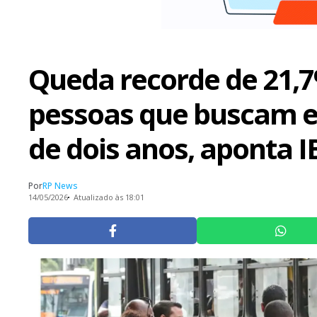
Queda recorde de 21,
pessoas que buscam 
de dois anos, aponta 
Por
RP News
14/05/2026
Atualizado às 18:01