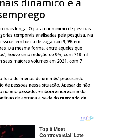
ais dinâmico e a
esemprego
mpo mais longa. O patamar mínimo de pessoas
gorias temporais analisadas pela pesquisa. Na
pessoas em busca de vaga caiu 9,9% em
lhões. Da mesma forma, entre aqueles que
os’, houve uma redução de 9%, com 718 mil
am seus maiores volumes em 2021, com 7
o foi a de ‘menos de um mês’ procurando
hão de pessoas nessa situação. Apesar de não
do no ano passado, embora ainda acima do
contínuo de entrada e saída do
mercado de