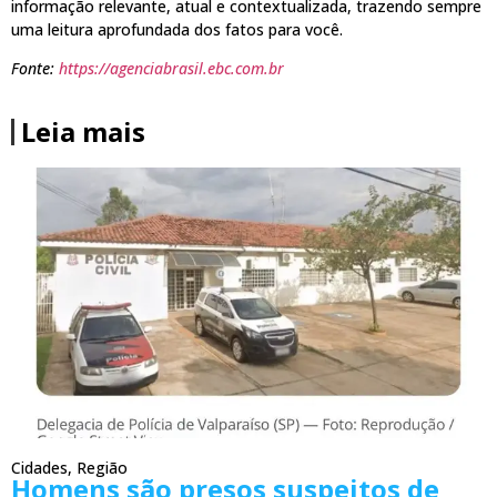
informação relevante, atual e contextualizada, trazendo sempre
uma leitura aprofundada dos fatos para você.
Fonte:
https://agenciabrasil.ebc.com.br
Leia mais
Cidades
,
Região
Homens são presos suspeitos de