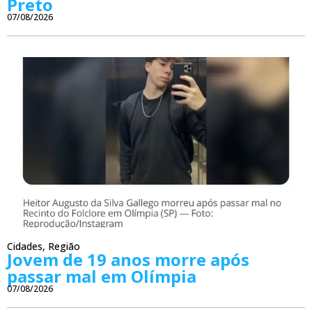
Preto
07/08/2026
Cidades
,
Região
Jovem de 19 anos morre após
passar mal em Olímpia
07/08/2026