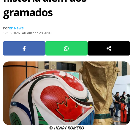
gramados
Por
RP News
17/06/2026
Atualizado às 20:00
© HENRY ROMERO