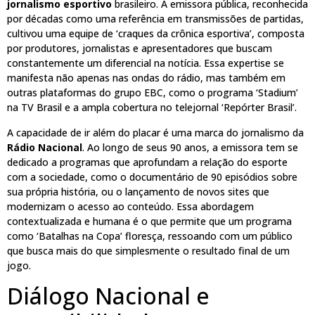
jornalismo esportivo
brasileiro. A emissora pública, reconhecida
por décadas como uma referência em transmissões de partidas,
cultivou uma equipe de ‘craques da crônica esportiva’, composta
por produtores, jornalistas e apresentadores que buscam
constantemente um diferencial na notícia. Essa expertise se
manifesta não apenas nas ondas do rádio, mas também em
outras plataformas do grupo EBC, como o programa ‘Stadium’
na TV Brasil e a ampla cobertura no telejornal ‘Repórter Brasil’.
A capacidade de ir além do placar é uma marca do jornalismo da
Rádio Nacional
. Ao longo de seus 90 anos, a emissora tem se
dedicado a programas que aprofundam a relação do esporte
com a sociedade, como o documentário de 90 episódios sobre
sua própria história, ou o lançamento de novos sites que
modernizam o acesso ao conteúdo. Essa abordagem
contextualizada e humana é o que permite que um programa
como ‘Batalhas na Copa’ floresça, ressoando com um público
que busca mais do que simplesmente o resultado final de um
jogo.
Diálogo Nacional e