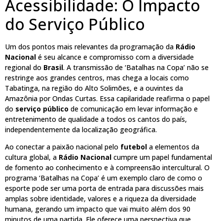
Acessibilidade: O Impacto
do Serviço Público
Um dos pontos mais relevantes da programação da
Rádio
Nacional
é seu alcance e compromisso com a diversidade
regional do
Brasil
. A transmissão de ‘Batalhas na Copa’ não se
restringe aos grandes centros, mas chega a locais como
Tabatinga, na região do Alto Solimões, e a ouvintes da
Amazônia por Ondas Curtas. Essa capilaridade reafirma o papel
do
serviço público
de comunicação em levar informação e
entretenimento de qualidade a todos os cantos do país,
independentemente da localização geográfica.
Ao conectar a paixão nacional pelo
futebol
a elementos da
cultura global, a
Rádio Nacional
cumpre um papel fundamental
de fomento ao conhecimento e à compreensão intercultural. O
programa ‘Batalhas na Copa’ é um exemplo claro de como o
esporte pode ser uma porta de entrada para discussões mais
amplas sobre identidade, valores e a riqueza da diversidade
humana, gerando um impacto que vai muito além dos 90
minutos de uma partida. Ele oferece uma perspectiva que