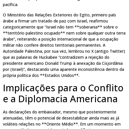
pacífica.
O Ministério das Relações Exteriores do Egito, primeiro país
árabe a firmar um tratado de paz com Israel, reafirmou
categoricamente que “Israel não tem **soberania** sobre o
**território palestino ocupado** nem sobre qualquer outra terra
árabe”, reiterando a posição internacional de que a ocupação
militar não confere direitos territoriais permanentes. A
Autoridade Palestina, por sua vez, lembrou no X (antigo Twitter)
que as palavras de Huckabee “contradizem a rejeição do
presidente americano Donald Trump à anexação da Cisjordânia
por (Israel)”, destacando uma aparente inconsistência dentro da
própria política dos **Estados Unidos**.
Implicações para o Conflito
e a Diplomacia Americana
As declarações do embaixador, mesmo que posteriormente
atenuadas, têm o potencial de desestabilizar ainda mais as já
voláteis relações no **Oriente Médio**. Em um momento em