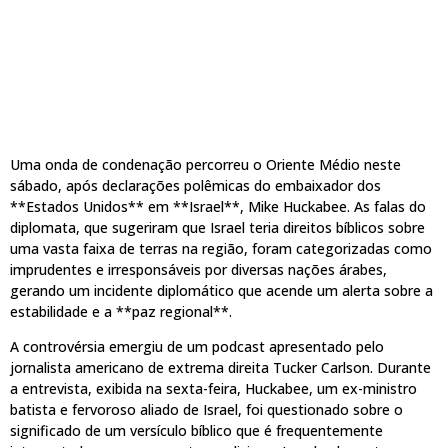
Uma onda de condenação percorreu o Oriente Médio neste
sábado, após declarações polêmicas do embaixador dos
**Estados Unidos** em **Israel**, Mike Huckabee. As falas do
diplomata, que sugeriram que Israel teria direitos bíblicos sobre
uma vasta faixa de terras na região, foram categorizadas como
imprudentes e irresponsáveis por diversas nações árabes,
gerando um incidente diplomático que acende um alerta sobre a
estabilidade e a **paz regional**.
A controvérsia emergiu de um podcast apresentado pelo
jornalista americano de extrema direita Tucker Carlson. Durante
a entrevista, exibida na sexta-feira, Huckabee, um ex-ministro
batista e fervoroso aliado de Israel, foi questionado sobre o
significado de um versículo bíblico que é frequentemente