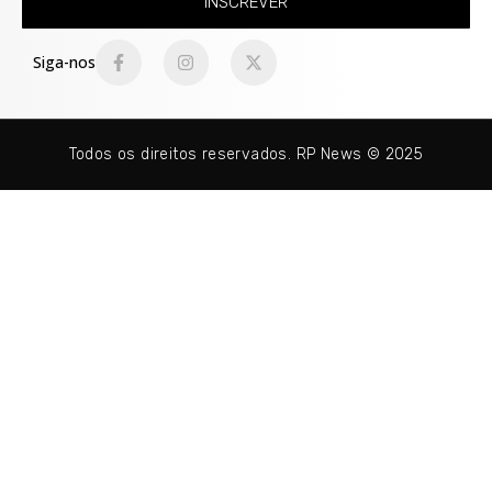
INSCREVER
Siga-nos
Todos os direitos reservados. RP News © 2025