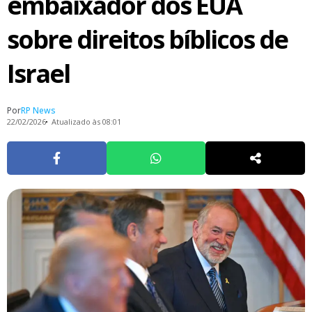
embaixador dos EUA
sobre direitos bíblicos de
Israel
Por
RP News
22/02/2026
Atualizado às 08:01