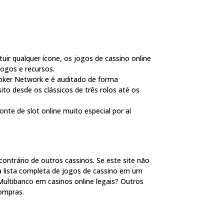
tuir qualquer ícone, os jogos de cassino online
ogos e recursos.
oker Network e é auditado de forma
to desde os clássicos de três rolos até os
nte de slot online muito especial por aí
ntrário de outros cassinos. Se este site não
ua lista completa de jogos de cassino em um
Multibanco em casinos online legais? Outros
compras.