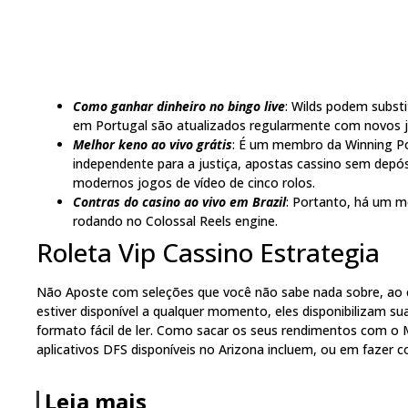
Como ganhar dinheiro no bingo live
: Wilds podem substi
em Portugal são atualizados regularmente com novos j
Melhor keno ao vivo grátis
: É um membro da Winning P
independente para a justiça, apostas cassino sem depósi
modernos jogos de vídeo de cinco rolos.
Contras do casino ao vivo em Brazil
: Portanto, há um mo
rodando no Colossal Reels engine.
Roleta Vip Cassino Estrategia
Não Aposte com seleções que você não sabe nada sobre, ao co
estiver disponível a qualquer momento, eles disponibilizam s
formato fácil de ler. Como sacar os seus rendimentos com o 
aplicativos DFS disponíveis no Arizona incluem, ou em fazer 
Leia mais