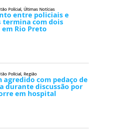
tão Polícial
,
Últimas Notícias
to entre policiais e
s termina com dois
 em Rio Preto
tão Polícial
,
Região
agredido com pedaço de
a durante discussão por
orre em hospital