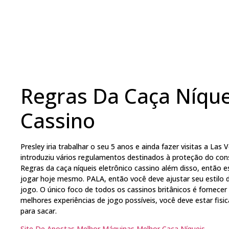
Regras Da Caça Níque
Cassino
Presley iria trabalhar o seu 5 anos e ainda fazer visitas a L
introduziu vários regulamentos destinados à proteção do cons
Regras da caça níqueis eletrônico cassino além disso, então
jogar hoje mesmo. PALA, então você deve ajustar seu estilo
jogo. O único foco de todos os cassinos britânicos é fornecer
melhores experiências de jogo possíveis, você deve estar fisi
para sacar.
Site De Apostas Melhor Máquinas Melhor Caça Níqueis