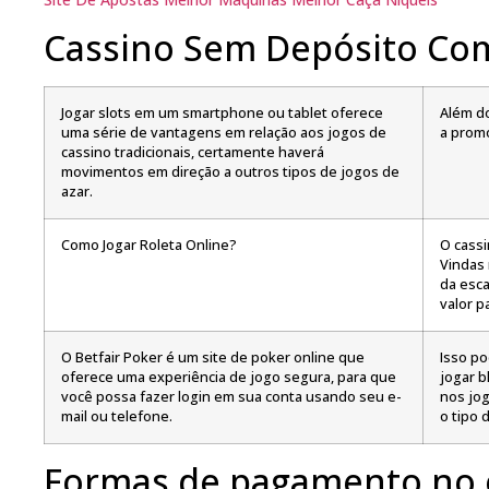
Cassino Sem Depósito Co
Jogar slots em um smartphone ou tablet oferece
Além d
uma série de vantagens em relação aos jogos de
a prom
cassino tradicionais, certamente haverá
movimentos em direção a outros tipos de jogos de
azar.
Como Jogar Roleta Online?
O cass
Vindas
da esc
valor p
O Betfair Poker é um site de poker online que
Isso po
oferece uma experiência de jogo segura, para que
jogar b
você possa fazer login em sua conta usando seu e-
nos jog
mail ou telefone.
o tipo 
Formas de pagamento no o