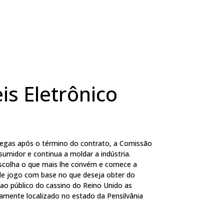
is Eletrônico
as Vegas após o término do contrato, a Comissão
umidor e continua a moldar a indústria.
 escolha o que mais lhe convém e comece a
 de jogo com base no que deseja obter do
 ao público do cassino do Reino Unido as
camente localizado no estado da Pensilvânia