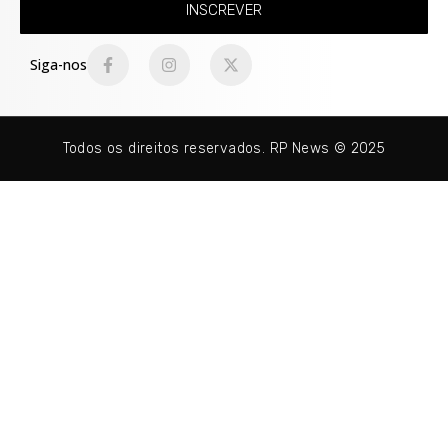
INSCREVER
Siga-nos
Todos os direitos reservados. RP News © 2025