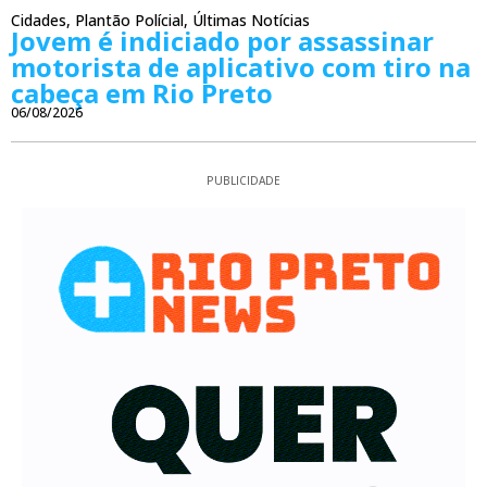
Cidades
,
Plantão Polícial
,
Últimas Notícias
Jovem é indiciado por assassinar
motorista de aplicativo com tiro na
cabeça em Rio Preto
06/08/2026
PUBLICIDADE