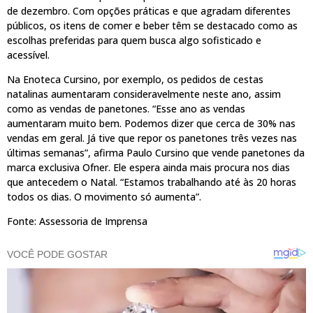
de dezembro. Com opções práticas e que agradam diferentes
públicos, os itens de comer e beber têm se destacado como as
escolhas preferidas para quem busca algo sofisticado e
acessível.
Na Enoteca Cursino, por exemplo, os pedidos de cestas
natalinas aumentaram consideravelmente neste ano, assim
como as vendas de panetones. “Esse ano as vendas
aumentaram muito bem. Podemos dizer que cerca de 30% nas
vendas em geral. Já tive que repor os panetones três vezes nas
últimas semanas”, afirma Paulo Cursino que vende panetones da
marca exclusiva Ofner. Ele espera ainda mais procura nos dias
que antecedem o Natal. “Estamos trabalhando até às 20 horas
todos os dias. O movimento só aumenta”.
Fonte: Assessoria de Imprensa