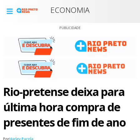
ECONOMIA
PUBLICIDADE
Rio-pretense deixa para
última hora compra de
presentes de fim de ano
Por
Harley Pacola