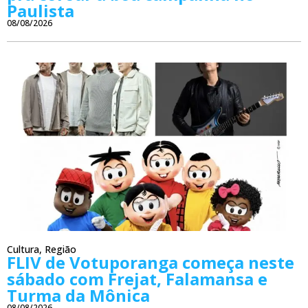
Paulista
08/08/2026
Cultura
,
Região
FLIV de Votuporanga começa neste
sábado com Frejat, Falamansa e
Turma da Mônica
08/08/2026