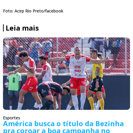
Foto: Acirp Rio Preto/facebook
Leia mais
Esportes
América busca o título da Bezinha
pra coroar a boa campanha no