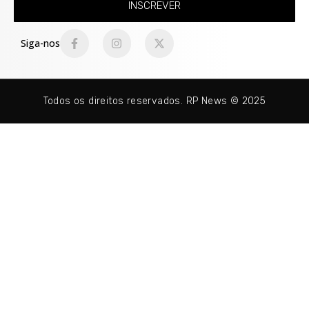
INSCREVER
Siga-nos
Todos os direitos reservados. RP News © 2025