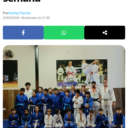
Por
Harley Pacola
25/06/2026
Atualizado às 21:50