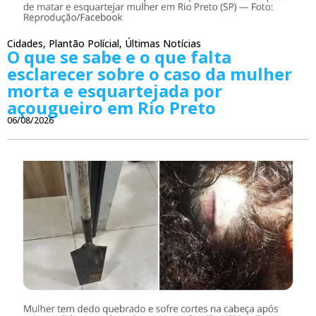
Cidades
,
Plantão Polícial
,
Últimas Notícias
O que se sabe e o que falta
esclarecer sobre o caso da mulher
morta e esquartejada por
açougueiro em Rio Preto
06/08/2026