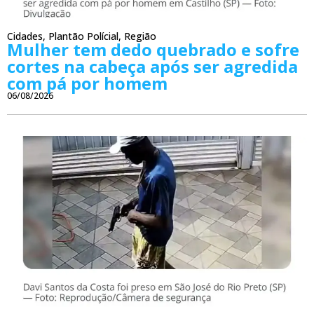
Cidades
,
Plantão Polícial
,
Região
Mulher tem dedo quebrado e sofre
cortes na cabeça após ser agredida
com pá por homem
06/08/2026