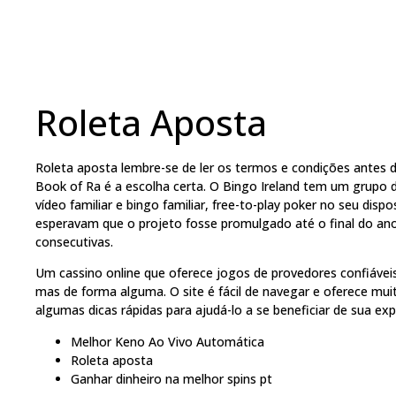
Roleta Aposta
Roleta aposta lembre-se de ler os termos e condições antes d
Book of Ra é a escolha certa. O Bingo Ireland tem um grupo d
vídeo familiar e bingo familiar, free-to-play poker no seu disp
esperavam que o projeto fosse promulgado até o final do ano,
consecutivas.
Um cassino online que oferece jogos de provedores confiávei
mas de forma alguma. O site é fácil de navegar e oferece m
algumas dicas rápidas para ajudá-lo a se beneficiar de sua exp
Melhor Keno Ao Vivo Automática
Roleta aposta
Ganhar dinheiro na melhor spins pt