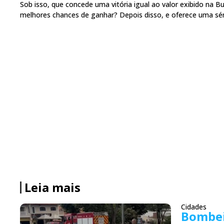
Sob isso, que concede uma vitória igual ao valor exibido na B
melhores chances de ganhar? Depois disso, e oferece uma sér
Leia mais
Cidades
Bombei