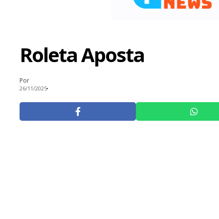
Roleta Aposta
Por
26/11/2025