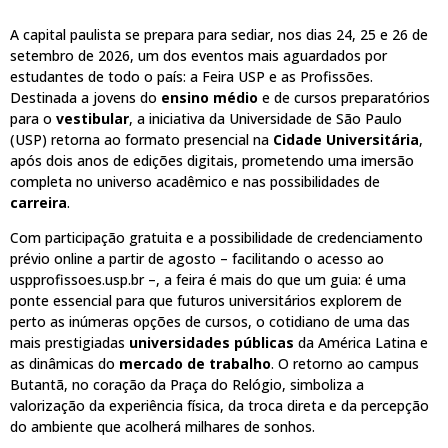
A capital paulista se prepara para sediar, nos dias 24, 25 e 26 de
setembro de 2026, um dos eventos mais aguardados por
estudantes de todo o país: a Feira USP e as Profissões.
Destinada a jovens do
ensino médio
e de cursos preparatórios
para o
vestibular
, a iniciativa da Universidade de São Paulo
(USP) retorna ao formato presencial na
Cidade Universitária
,
após dois anos de edições digitais, prometendo uma imersão
completa no universo acadêmico e nas possibilidades de
carreira
.
Com participação gratuita e a possibilidade de credenciamento
prévio online a partir de agosto – facilitando o acesso ao
uspprofissoes.usp.br –, a feira é mais do que um guia: é uma
ponte essencial para que futuros universitários explorem de
perto as inúmeras opções de cursos, o cotidiano de uma das
mais prestigiadas
universidades públicas
da América Latina e
as dinâmicas do
mercado de trabalho
. O retorno ao campus
Butantã, no coração da Praça do Relógio, simboliza a
valorização da experiência física, da troca direta e da percepção
do ambiente que acolherá milhares de sonhos.