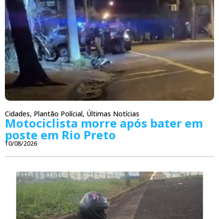
Cidades
,
Plantão Polícial
,
Últimas Notícias
Motociclista morre após bater em
poste em Rio Preto
10/08/2026