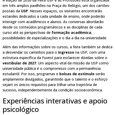
A edição de 2026 da Feira USP e as Profissões está organizada
em três amplos pavilhões na Praça do Relógio, um dos cartões-
postais da
USP
. Nesses espaços, os visitantes encontrarão
estandes dedicados a cada unidade de ensino, onde poderão
interagir com acadêmicos e alunos. As conversas abordarão
desde os conteúdos programáticos e as disciplinas de cada
curso até as perspectivas de
formação acadêmica
,
possibilidades de especializações e o dia a dia na universidade.
Além das informações sobre os cursos, a feira também se dedica
a desvendar os caminhos para o
ingresso
na USP, com uma
estrutura específica da Fuvest para esclarecer dúvidas sobre o
vestibular de 2027
. Um aspecto vital da missão da USP como
universidade pública é o compromisso com a permanência
estudantil. Por isso, programas e
bolsas de estímulo
serão
amplamente divulgados, garantindo que o talento e o esforço
sejam os únicos requisitos para trilhar uma trajetória de
sucesso, independentemente da condição socioeconômica.
Experiências interativas e apoio
psicológico