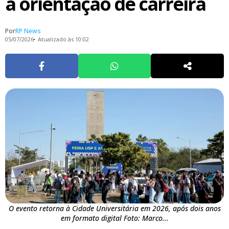
a orientação de carreira
Por
RP News
05/07/2026
Atualizado às 10:02
O evento retorna à Cidade Universitária em 2026, após dois anos
em formato digital Foto: Marco...