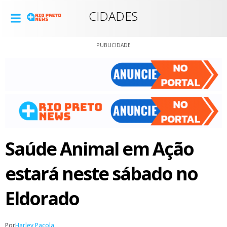
CIDADES
PUBLICIDADE
Saúde Animal em Ação
estará neste sábado no
Eldorado
Por
Harley Pacola