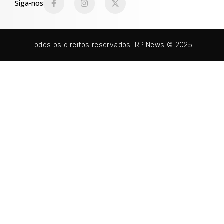
Siga-nos
Todos os direitos reservados. RP News © 2025