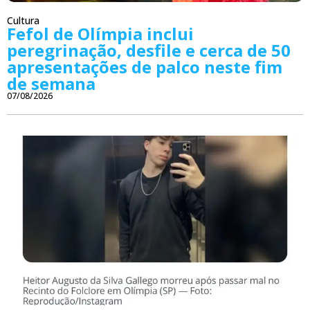
Cultura
Fefol de Olímpia inclui
peregrinação, desfile e cerca de 50
apresentações de palco neste fim
de semana
07/08/2026