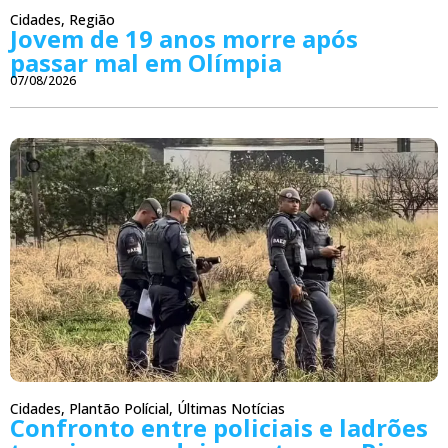
Cidades
,
Região
Jovem de 19 anos morre após
passar mal em Olímpia
07/08/2026
Cidades
,
Plantão Polícial
,
Últimas Notícias
Confronto entre policiais e ladrões