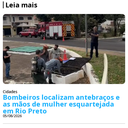
Leia mais
Cidades
Bombeiros localizam antebraços e
as mãos de mulher esquartejada
em Rio Preto
05/08/2026