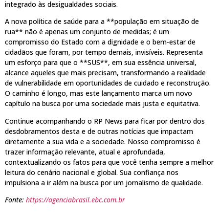
integrado às desigualdades sociais.
A nova política de saúde para a **população em situação de
rua** não é apenas um conjunto de medidas; é um
compromisso do Estado com a dignidade e o bem-estar de
cidadãos que foram, por tempo demais, invisíveis. Representa
um esforço para que o **SUS**, em sua essência universal,
alcance aqueles que mais precisam, transformando a realidade
de vulnerabilidade em oportunidades de cuidado e reconstrução.
O caminho é longo, mas este lançamento marca um novo
capítulo na busca por uma sociedade mais justa e equitativa.
Continue acompanhando o RP News para ficar por dentro dos
desdobramentos desta e de outras notícias que impactam
diretamente a sua vida e a sociedade. Nosso compromisso é
trazer informação relevante, atual e aprofundada,
contextualizando os fatos para que você tenha sempre a melhor
leitura do cenário nacional e global. Sua confiança nos
impulsiona a ir além na busca por um jornalismo de qualidade.
Fonte:
https://agenciabrasil.ebc.com.br