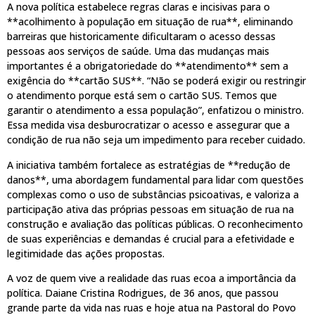
A nova política estabelece regras claras e incisivas para o
**acolhimento à população em situação de rua**, eliminando
barreiras que historicamente dificultaram o acesso dessas
pessoas aos serviços de saúde. Uma das mudanças mais
importantes é a obrigatoriedade do **atendimento** sem a
exigência do **cartão SUS**. “Não se poderá exigir ou restringir
o atendimento porque está sem o cartão SUS. Temos que
garantir o atendimento a essa população”, enfatizou o ministro.
Essa medida visa desburocratizar o acesso e assegurar que a
condição de rua não seja um impedimento para receber cuidado.
A iniciativa também fortalece as estratégias de **redução de
danos**, uma abordagem fundamental para lidar com questões
complexas como o uso de substâncias psicoativas, e valoriza a
participação ativa das próprias pessoas em situação de rua na
construção e avaliação das políticas públicas. O reconhecimento
de suas experiências e demandas é crucial para a efetividade e
legitimidade das ações propostas.
A voz de quem vive a realidade das ruas ecoa a importância da
política. Daiane Cristina Rodrigues, de 36 anos, que passou
grande parte da vida nas ruas e hoje atua na Pastoral do Povo