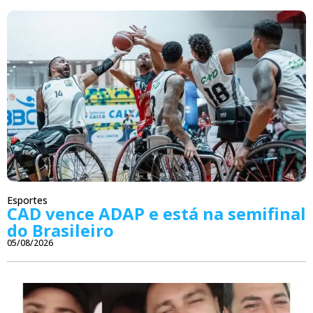
Esportes
CAD vence ADAP e está na semifinal
do Brasileiro
05/08/2026