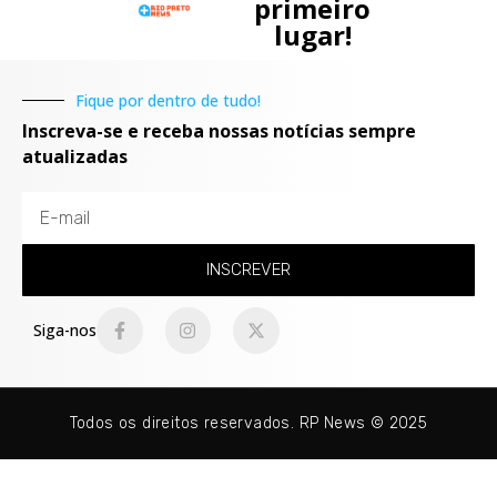
primeiro
lugar!
Fique por dentro de tudo!
Inscreva-se e receba nossas notícias sempre
atualizadas
INSCREVER
Siga-nos
Todos os direitos reservados. RP News © 2025