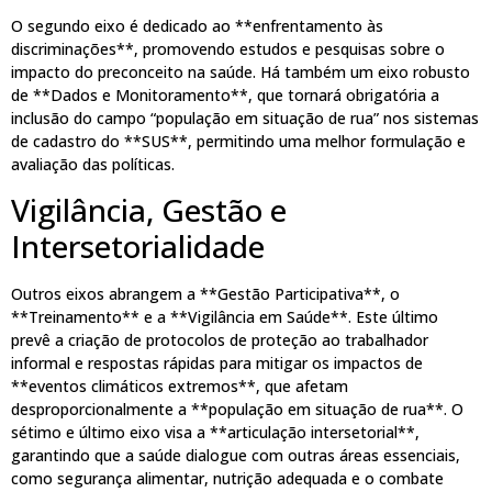
O segundo eixo é dedicado ao **enfrentamento às
discriminações**, promovendo estudos e pesquisas sobre o
impacto do preconceito na saúde. Há também um eixo robusto
de **Dados e Monitoramento**, que tornará obrigatória a
inclusão do campo “população em situação de rua” nos sistemas
de cadastro do **SUS**, permitindo uma melhor formulação e
avaliação das políticas.
Vigilância, Gestão e
Intersetorialidade
Outros eixos abrangem a **Gestão Participativa**, o
**Treinamento** e a **Vigilância em Saúde**. Este último
prevê a criação de protocolos de proteção ao trabalhador
informal e respostas rápidas para mitigar os impactos de
**eventos climáticos extremos**, que afetam
desproporcionalmente a **população em situação de rua**. O
sétimo e último eixo visa a **articulação intersetorial**,
garantindo que a saúde dialogue com outras áreas essenciais,
como segurança alimentar, nutrição adequada e o combate