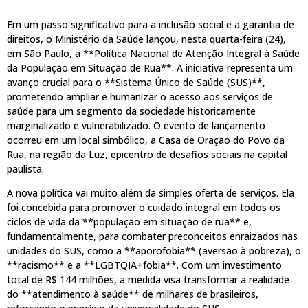
Em um passo significativo para a inclusão social e a garantia de
direitos, o Ministério da Saúde lançou, nesta quarta-feira (24),
em São Paulo, a **Política Nacional de Atenção Integral à Saúde
da População em Situação de Rua**. A iniciativa representa um
avanço crucial para o **Sistema Único de Saúde (SUS)**,
prometendo ampliar e humanizar o acesso aos serviços de
saúde para um segmento da sociedade historicamente
marginalizado e vulnerabilizado. O evento de lançamento
ocorreu em um local simbólico, a Casa de Oração do Povo da
Rua, na região da Luz, epicentro de desafios sociais na capital
paulista.
A nova política vai muito além da simples oferta de serviços. Ela
foi concebida para promover o cuidado integral em todos os
ciclos de vida da **população em situação de rua** e,
fundamentalmente, para combater preconceitos enraizados nas
unidades do SUS, como a **aporofobia** (aversão à pobreza), o
**racismo** e a **LGBTQIA+fobia**. Com um investimento
total de R$ 144 milhões, a medida visa transformar a realidade
do **atendimento à saúde** de milhares de brasileiros,