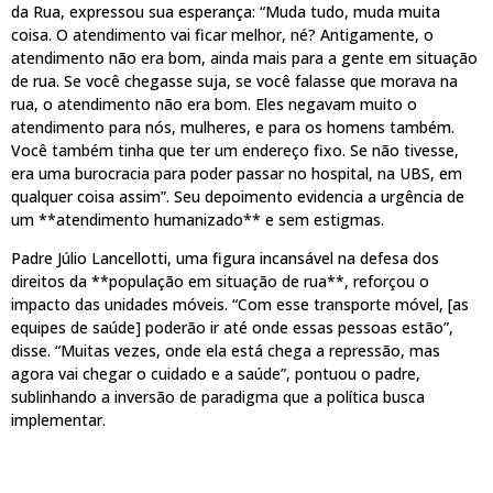
da Rua, expressou sua esperança: “Muda tudo, muda muita
coisa. O atendimento vai ficar melhor, né? Antigamente, o
atendimento não era bom, ainda mais para a gente em situação
de rua. Se você chegasse suja, se você falasse que morava na
rua, o atendimento não era bom. Eles negavam muito o
atendimento para nós, mulheres, e para os homens também.
Você também tinha que ter um endereço fixo. Se não tivesse,
era uma burocracia para poder passar no hospital, na UBS, em
qualquer coisa assim”. Seu depoimento evidencia a urgência de
um **atendimento humanizado** e sem estigmas.
Padre Júlio Lancellotti, uma figura incansável na defesa dos
direitos da **população em situação de rua**, reforçou o
impacto das unidades móveis. “Com esse transporte móvel, [as
equipes de saúde] poderão ir até onde essas pessoas estão”,
disse. “Muitas vezes, onde ela está chega a repressão, mas
agora vai chegar o cuidado e a saúde”, pontuou o padre,
sublinhando a inversão de paradigma que a política busca
implementar.