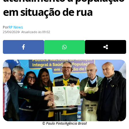
em situação de rua
Por
RP News
25/06/2026
Atualizado às 09:02
© Paulo Pinto/Agência Brasil