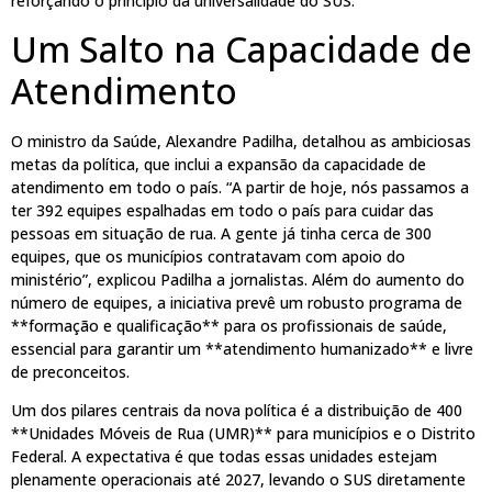
reforçando o princípio da universalidade do SUS.
Um Salto na Capacidade de
Atendimento
O ministro da Saúde, Alexandre Padilha, detalhou as ambiciosas
metas da política, que inclui a expansão da capacidade de
atendimento em todo o país. “A partir de hoje, nós passamos a
ter 392 equipes espalhadas em todo o país para cuidar das
pessoas em situação de rua. A gente já tinha cerca de 300
equipes, que os municípios contratavam com apoio do
ministério”, explicou Padilha a jornalistas. Além do aumento do
número de equipes, a iniciativa prevê um robusto programa de
**formação e qualificação** para os profissionais de saúde,
essencial para garantir um **atendimento humanizado** e livre
de preconceitos.
Um dos pilares centrais da nova política é a distribuição de 400
**Unidades Móveis de Rua (UMR)** para municípios e o Distrito
Federal. A expectativa é que todas essas unidades estejam
plenamente operacionais até 2027, levando o SUS diretamente