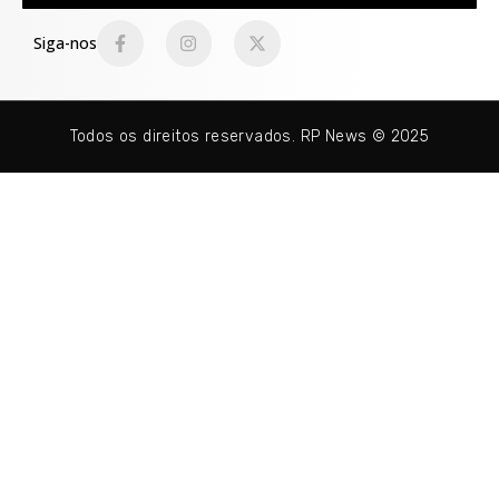
Siga-nos
Todos os direitos reservados. RP News © 2025