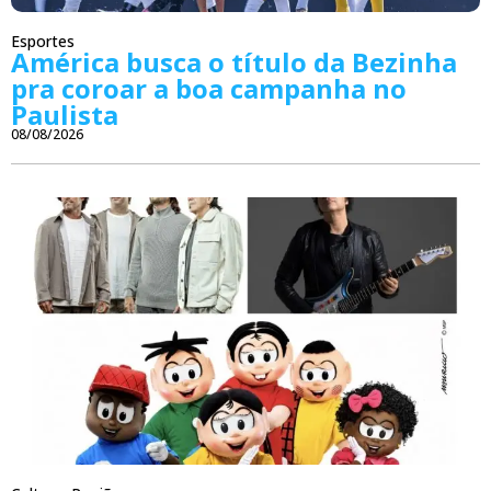
Esportes
América busca o título da Bezinha
pra coroar a boa campanha no
Paulista
08/08/2026