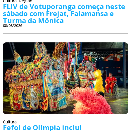
Cultura
,
Região
FLIV de Votuporanga começa neste
sábado com Frejat, Falamansa e
Turma da Mônica
08/08/2026
Cultura
Fefol de Olímpia inclui