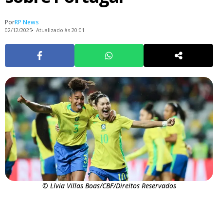
Por
RP News
02/12/2025
Atualizado às 20:01
© Lívia Villas Boas/CBF/Direitos Reservados