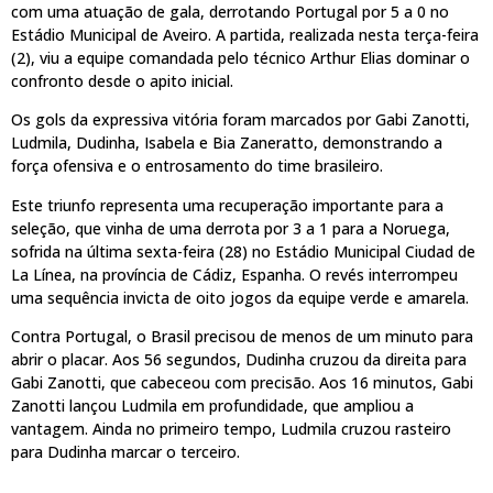
com uma atuação de gala, derrotando Portugal por 5 a 0 no
Estádio Municipal de Aveiro. A partida, realizada nesta terça-feira
(2), viu a equipe comandada pelo técnico Arthur Elias dominar o
confronto desde o apito inicial.
Os gols da expressiva vitória foram marcados por Gabi Zanotti,
Ludmila, Dudinha, Isabela e Bia Zaneratto, demonstrando a
força ofensiva e o entrosamento do time brasileiro.
Este triunfo representa uma recuperação importante para a
seleção, que vinha de uma derrota por 3 a 1 para a Noruega,
sofrida na última sexta-feira (28) no Estádio Municipal Ciudad de
La Línea, na província de Cádiz, Espanha. O revés interrompeu
uma sequência invicta de oito jogos da equipe verde e amarela.
Contra Portugal, o Brasil precisou de menos de um minuto para
abrir o placar. Aos 56 segundos, Dudinha cruzou da direita para
Gabi Zanotti, que cabeceou com precisão. Aos 16 minutos, Gabi
Zanotti lançou Ludmila em profundidade, que ampliou a
vantagem. Ainda no primeiro tempo, Ludmila cruzou rasteiro
para Dudinha marcar o terceiro.