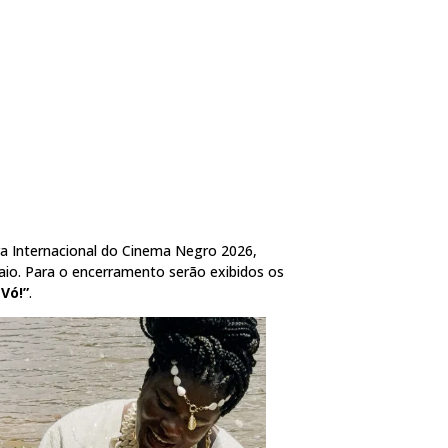
ra Internacional do Cinema Negro 2026,
aio. Para o encerramento serão exibidos os
Vó!”
.