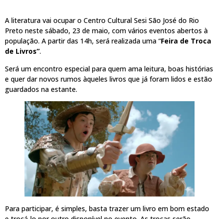
A literatura vai ocupar o Centro Cultural Sesi São José do Rio
Preto neste sábado, 23 de maio, com vários eventos abertos à
população. A partir das 14h, será realizada uma “
Feira de Troca
de Livros”
.
Será um encontro especial para quem ama leitura, boas histórias
e quer dar novos rumos àqueles livros que já foram lidos e estão
guardados na estante.
Para participar, é simples, basta trazer um livro em bom estado
e trocá-lo por outro disponível no evento. As trocas serão