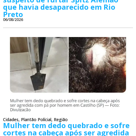
que havia desaparecido em Rio
Preto
06/08/2026
Cidades
,
Plantão Polícial
,
Região
Mulher tem dedo quebrado e sofre
cortes na cabeça após ser agredida