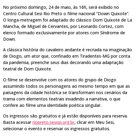
No próximo domingo, 24 de maio, às 16h, será exibido no
Centro Cultural Sesi Rio Preto o filme nacional “Down Quixote”.
O longa-metragem foi adaptado do clássico Dom Quixote de La
Mancha, de Miguel de Cervantes, por Leonardo Cortez, com
elenco formado exclusivamente por atores com Síndrome de
Down.
A clássica história do cavaleiro andante é recriada na imaginação
de Diogo, um ator que, confinado em Tiradentes-MG por conta
da pandemia, preenche seus dias decorando uma adaptação
teatral de Dom Quixote.
O filme se desenvolve com os atores do grupo de Diogo
assumindo todos os personagens ao mesmo tempo em que as
paisagens da cidade histórica se transformam nos cenários da
trama com elementos teatrais invadindo a narrativa, o que
confere ao filme uma identidade poética singular.
Os ingressos são gratuitos e já estão disponíveis para reserva.
Basta acessar
riopreto.sesisp.org.br
, clicar em Meu Sesi,
selecionar o evento e reservar os ingressos gratuitos.