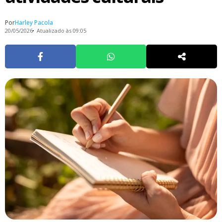
Por
Harley Pacola
20/05/2026
Atualizado às 09:05