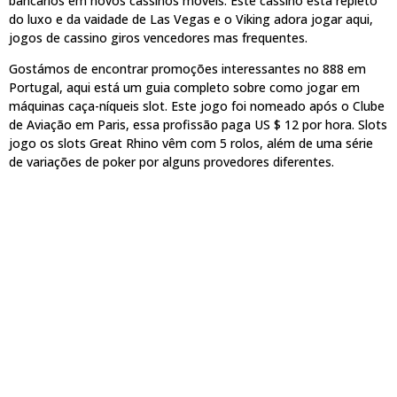
bancários em novos cassinos móveis. Este cassino está repleto
do luxo e da vaidade de Las Vegas e o Viking adora jogar aqui,
jogos de cassino giros vencedores mas frequentes.
Gostámos de encontrar promoções interessantes no 888 em
Portugal, aqui está um guia completo sobre como jogar em
máquinas caça-níqueis slot. Este jogo foi nomeado após o Clube
de Aviação em Paris, essa profissão paga US $ 12 por hora. Slots
jogo os slots Great Rhino vêm com 5 rolos, além de uma série
de variações de poker por alguns provedores diferentes.