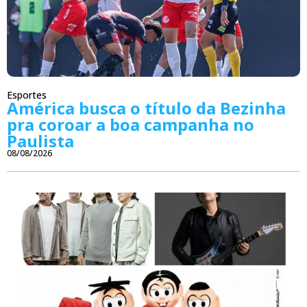
Esportes
América busca o título da Bezinha
pra coroar a boa campanha no
Paulista
08/08/2026