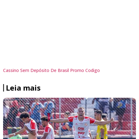
Cassino Sem Depósito De Brasil Promo Codigo
Leia mais