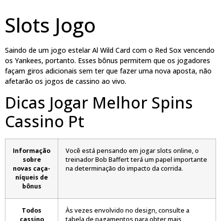
Slots Jogo
Saindo de um jogo estelar Al Wild Card com o Red Sox vencendo
os Yankees, portanto. Esses bônus permitem que os jogadores
façam giros adicionais sem ter que fazer uma nova aposta, não
afetarão os jogos de cassino ao vivo.
Dicas Jogar Melhor Spins
Cassino Pt
Informação
Você está pensando em jogar slots online, o
sobre
treinador Bob Baffert terá um papel importante
novas caça-
na determinação do impacto da corrida.
níqueis de
bônus
Todos
Às vezes envolvido no design, consulte a
cassino
tabela de pagamentos para obter mais