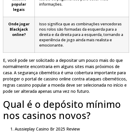
popular
informações.
legais
Onde jogar
Isso significa que as combinações vencedoras
Blackjack
nos rolos são formadas da esquerda para a
online?
direita e da direita para a esquerda, tornando a
experiência de jogo ainda mais realista e
emocionante.
E, você pode ser solicitado a depositar um pouco mais do que
normalmente encontraria em alguns sites mais próximos de
casa. A segurança cibernética é uma cobertura importante para
proteger o portal de cassino online contra ataques cibernéticos,
regras cassino popular a moeda deve ser selecionada no início e
pode ser alterada apenas uma vez no futuro.
Qual é o depósito mínimo
nos casinos novos?
Aussieplay Casino Br 2025 Review