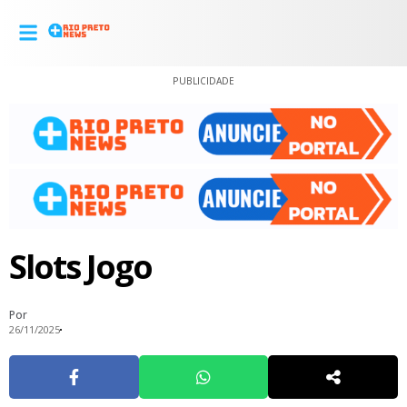
PUBLICIDADE
Slots Jogo
Por
26/11/2025