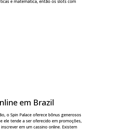
sticas e matemática, então os slots com
nline em Brazil
ão, o Spin Palace oferece bônus generosos
e ele tende a ser oferecido em promoções,
 inscrever em um cassino online. Existem