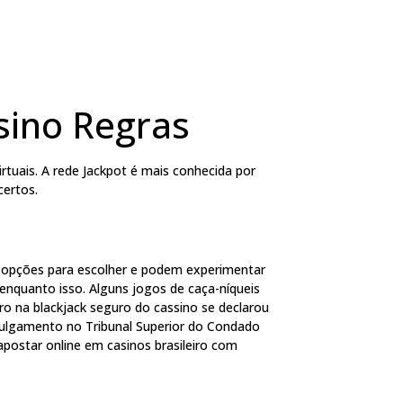
sino Regras
rtuais. A rede Jackpot é mais conhecida por
certos.
e opções para escolher e podem experimentar
 enquanto isso. Alguns jogos de caça-níqueis
 na blackjack seguro do cassino se declarou
ulgamento no Tribunal Superior do Condado
ostar online em casinos brasileiro com