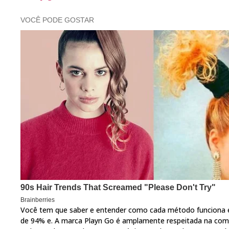
Você tem que saber e entender como cada método funciona e
de 94% e. A marca Playn Go é amplamente respeitada na comu