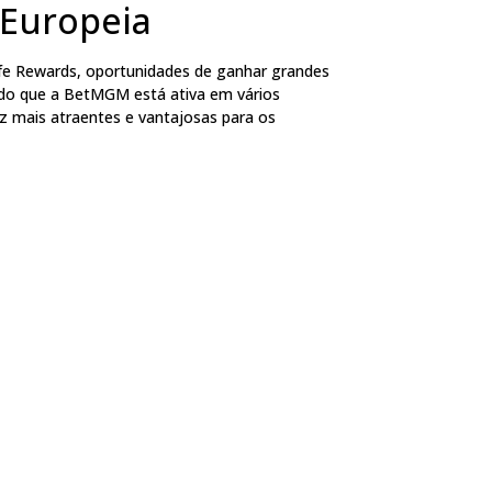
 Europeia
fe Rewards, oportunidades de ganhar grandes
do que a BetMGM está ativa em vários
z mais atraentes e vantajosas para os