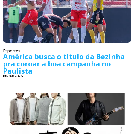
Esportes
América busca o título da Bezinha
pra coroar a boa campanha no
Paulista
08/08/2026