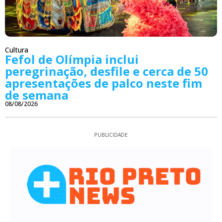
Cultura
Fefol de Olímpia inclui
peregrinação, desfile e cerca de 50
apresentações de palco neste fim
de semana
08/08/2026
PUBLICIDADE