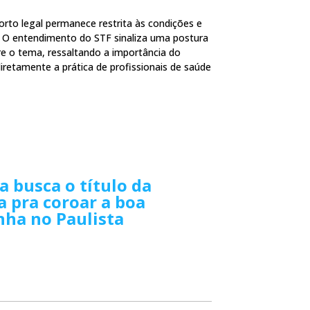
rto legal permanece restrita às condições e
. O entendimento do STF sinaliza uma postura
e o tema, ressaltando a importância do
diretamente a prática de profissionais de saúde
 busca o título da
a pra coroar a boa
ha no Paulista