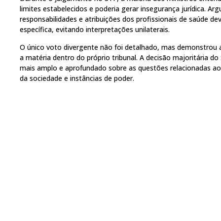
limites estabelecidos e poderia gerar insegurança jurídica. A
responsabilidades e atribuições dos profissionais de saúde de
específica, evitando interpretações unilaterais.
O único voto divergente não foi detalhado, mas demonstrou a 
a matéria dentro do próprio tribunal. A decisão majoritária 
mais amplo e aprofundado sobre as questões relacionadas ao 
da sociedade e instâncias de poder.