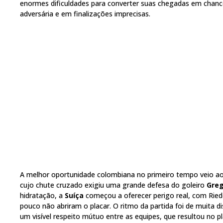
enormes dificuldades para converter suas chegadas em chance
adversária e em finalizações imprecisas.
A melhor oportunidade colombiana no primeiro tempo veio a
cujo chute cruzado exigiu uma grande defesa do goleiro
Greg
hidratação, a
Suíça
começou a oferecer perigo real, com Ried
pouco não abriram o placar. O ritmo da partida foi de muita
um visível respeito mútuo entre as equipes, que resultou no pl