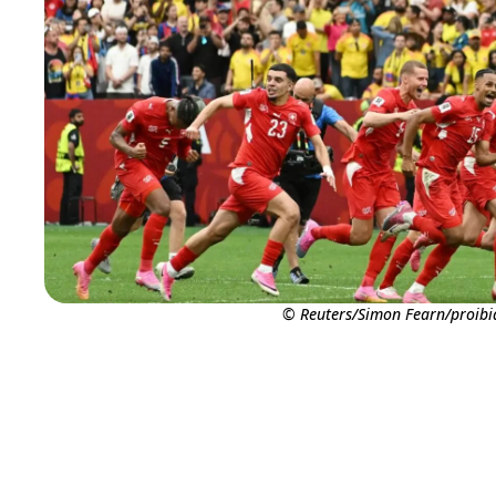
© Reuters/Simon Fearn/proib