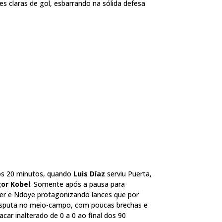
s claras de gol, esbarrando na sólida defesa
os 20 minutos, quando
Luis Díaz
serviu Puerta,
or Kobel
. Somente após a pausa para
er e Ndoye protagonizando lances que por
 disputa no meio-campo, com poucas brechas e
acar inalterado de 0 a 0 ao final dos 90