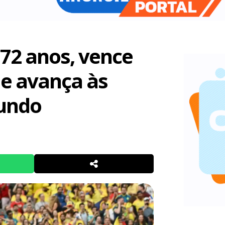
 72 anos, vence
 e avança às
Mundo