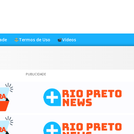
dade
Termos de Uso
Vídeos
PUBLICIDADE