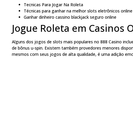
Tecnicas Para Jogar Na Roleta
Técnicas para ganhar na melhor slots eletrônicos online
Ganhar dinheiro cassino blackjack seguro online
Jogue Roleta em Casinos 
Alguns dos jogos de slots mais populares no 888 Casino inclu
de bônus u-spin. Existem também provedores menores dispon
mesmos com seus jogos de alta qualidade, é uma adição emoc