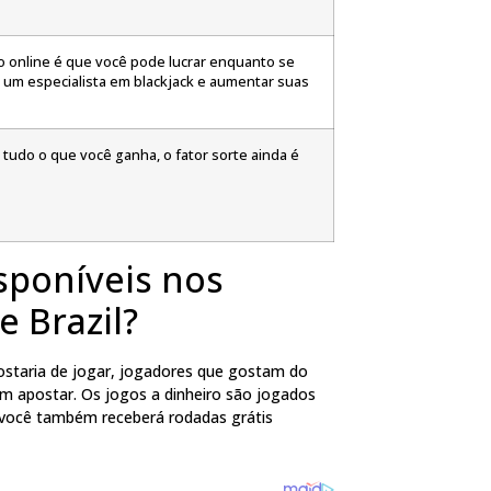
o online é que você pode lucrar enquanto se
r um especialista em blackjack e aumentar suas
tudo o que você ganha, o fator sorte ainda é
sponíveis nos
e Brazil?
gostaria de jogar, jogadores que gostam do
em apostar. Os jogos a dinheiro são jogados
você também receberá rodadas grátis