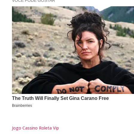
Jogo Cassino Roleta Vip