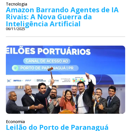
Tecnologia
Amazon Barrando Agentes de IA
Rivais: A Nova Guerra da
Inteligência Artificial
06/11/2025
Economia
Leilão do Porto de Paranaguá