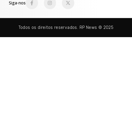
Siga-nos
Todos os direitos reservados. RP News © 2025