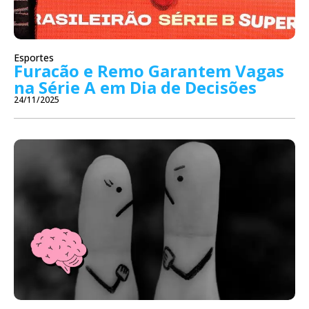
Esportes
Furacão e Remo Garantem Vagas
na Série A em Dia de Decisões
24/11/2025