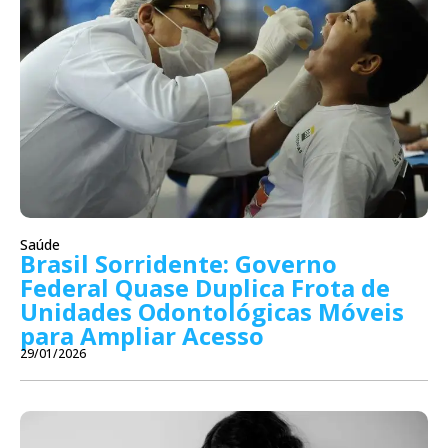
Saúde
Brasil Sorridente: Governo
Federal Quase Duplica Frota de
Unidades Odontológicas Móveis
para Ampliar Acesso
29/01/2026