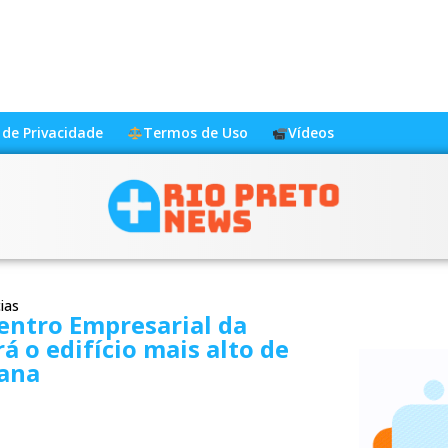
a de Privacidade
Termos de Uso
Vídeos
ias
entro Empresarial da
rá o edifício mais alto de
ana