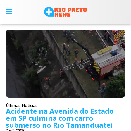
Últimas Notícias
Acidente na Avenida do Estado
em SP culmina com carro
submerso no Rio Tamanduateí
25/05/2026