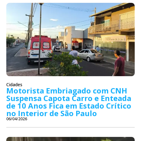
Cidades
Motorista Embriagado com CNH
Suspensa Capota Carro e Enteada
de 10 Anos Fica em Estado Crítico
no Interior de São Paulo
06/04/2026