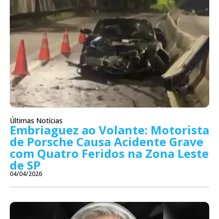
Últimas Notícias
Embriaguez ao Volante: Motorista
de Porsche Causa Acidente Grave
com Quatro Feridos na Zona Leste
de SP
04/04/2026