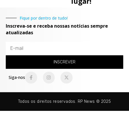
lugar!
Fique por dentro de tudo!
Inscreva-se e receba nossas notícias sempre
atualizadas
INSCREVER
Siga-nos
Todos os direitos reservados. RP News © 2025