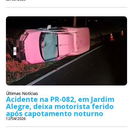
Últimas Notícias
Acidente na PR-082, em Jardim
Alegre, deixa motorista ferido
após capotamento noturno
12/04/2026