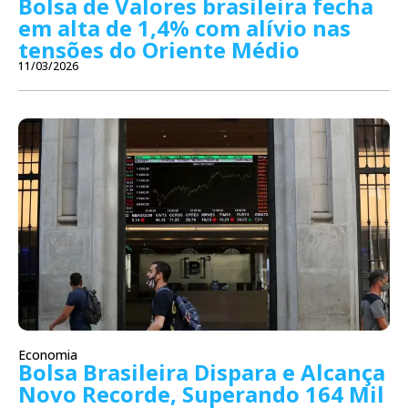
Bolsa de Valores brasileira fecha
em alta de 1,4% com alívio nas
tensões do Oriente Médio
11/03/2026
Economia
Bolsa Brasileira Dispara e Alcança
Novo Recorde, Superando 164 Mil