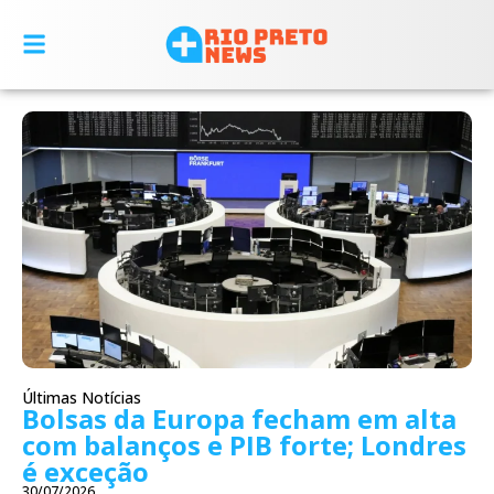
Últimas Notícias
Bolsas da Europa fecham em alta
com balanços e PIB forte; Londres
é exceção
30/07/2026