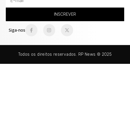
INSCREVER
Siga-nos
Todos os direitos reservados. RP News © 2025