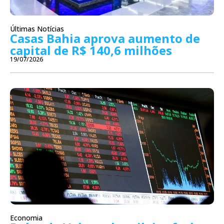
Últimas Notícias
Casas Bahia aprova aumento de
capital de R$ 140,6 milhões
19/07/2026
Economia