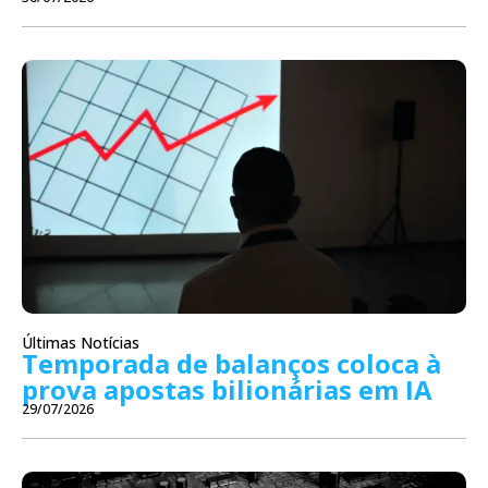
Últimas Notícias
Temporada de balanços coloca à
prova apostas bilionárias em IA
29/07/2026