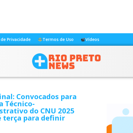
a de Privacidade
Termos de Uso
Vídeos
inal: Convocados para
a Técnico-
strativo do CNU 2025
 terça para definir