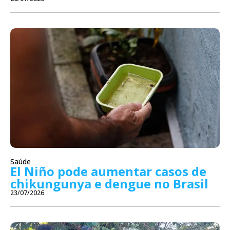
Saúde
El Niño pode aumentar casos de
chikungunya e dengue no Brasil
23/07/2026