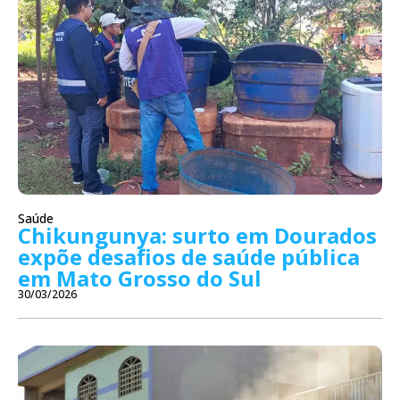
Saúde
Chikungunya: surto em Dourados
expõe desafios de saúde pública
em Mato Grosso do Sul
30/03/2026