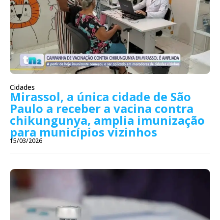
Cidades
Mirassol, a única cidade de São
Paulo a receber a vacina contra
chikungunya, amplia imunização
para municípios vizinhos
15/03/2026