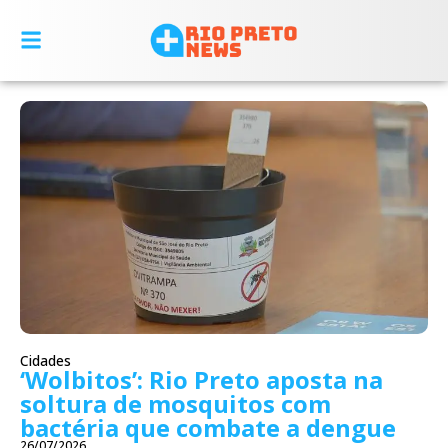
Cidades
‘Wolbitos’: Rio Preto aposta na
soltura de mosquitos com
bactéria que combate a dengue
26/07/2026