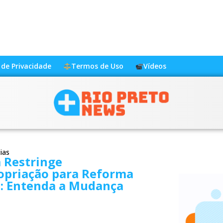
a de Privacidade
Termos de Uso
Vídeos
ias
 Restringe
opriação para Reforma
a: Entenda a Mudança