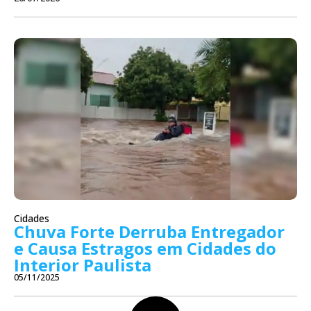
Cidades
Chuva Forte Derruba Entregador
e Causa Estragos em Cidades do
Interior Paulista
05/11/2025