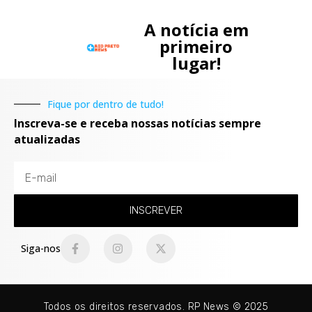
A notícia em
primeiro
lugar!
Fique por dentro de tudo!
Inscreva-se e receba nossas notícias sempre
atualizadas
INSCREVER
Siga-nos
Todos os direitos reservados. RP News © 2025