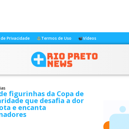
a de Privacidade
Termos de Uso
Vídeos
ias
e figurinhas da Copa de
aridade que desafia a dor
ota e encanta
onadores