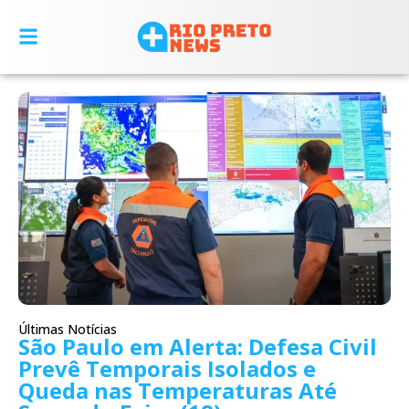
Últimas Notícias
São Paulo em Alerta: Defesa Civil
Prevê Temporais Isolados e
Queda nas Temperaturas Até