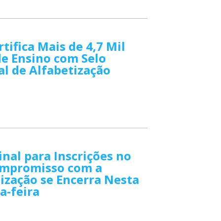
tifica Mais de 4,7 Mil
e Ensino com Selo
l de Alfabetização
inal para Inscrições no
ompromisso com a
ização se Encerra Nesta
a-feira