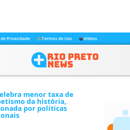
a de Privacidade
Termos de Uso
Vídeos
celebra menor taxa de
etismo da história,
onada por políticas
ionais