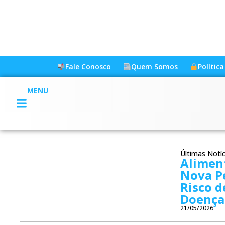
Fale Conosco
Quem Somos
Polític
MENU
Últimas Notíc
Alimen
Nova P
Risco d
Doença
21/05/2026