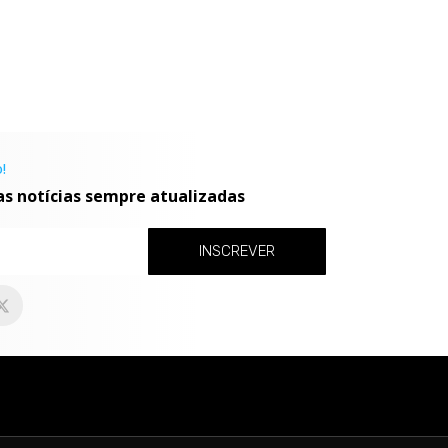
!
as notícias sempre atualizadas
INSCREVER