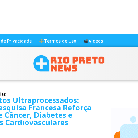
a de Privacidade
Termos de Uso
Vídeos
ias
tos Ultraprocessados:
esquisa Francesa Reforça
e Câncer, Diabetes e
s Cardiovasculares