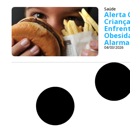
Saúde
Alerta 
Criança
Enfren
Obesid
Alarma
04/03/2026