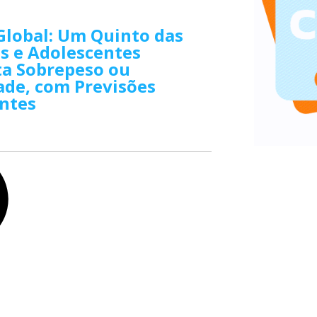
Global: Um Quinto das
s e Adolescentes
ta Sobrepeso ou
ade, com Previsões
ntes