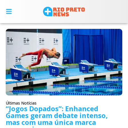
Últimas Notícias
“Jogos Dopados”: Enhanced
Games geram debate intenso,
mas com uma única marca