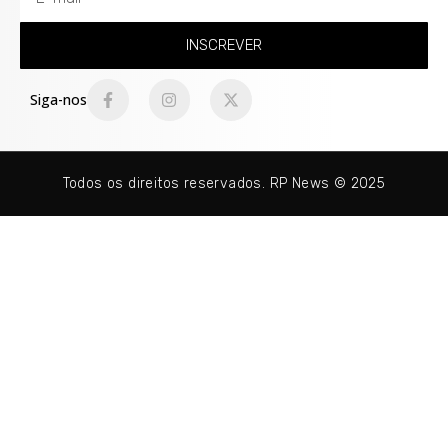
INSCREVER
Siga-nos
Todos os direitos reservados. RP News © 2025