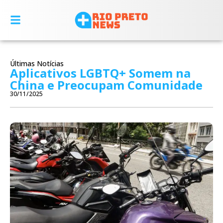
Últimas Notícias
Aplicativos LGBTQ+ Somem na
China e Preocupam Comunidade
30/11/2025