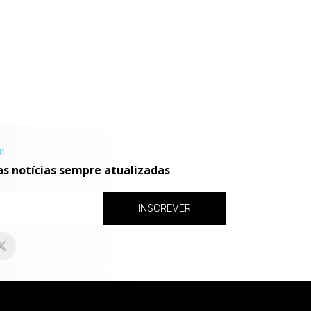
!
as notícias sempre atualizadas
INSCREVER