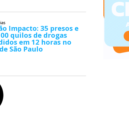
ias
o Impacto: 35 presos e
00 quilos de drogas
didos em 12 horas no
de São Paulo