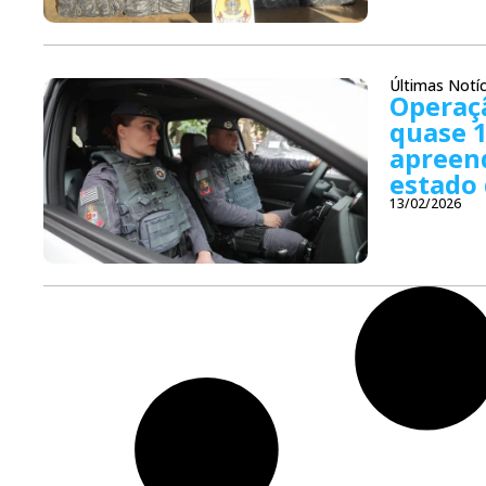
Últimas Notíc
Operaçã
quase 1
apreen
estado 
13/02/2026