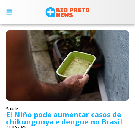
Saúde
El Niño pode aumentar casos de
chikungunya e dengue no Brasil
23/07/2026