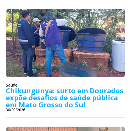
Saúde
Chikungunya: surto em Dourados
expõe desafios de saúde pública
em Mato Grosso do Sul
30/03/2026