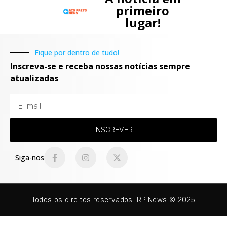
primeiro
lugar!
Fique por dentro de tudo!
Inscreva-se e receba nossas notícias sempre
atualizadas
INSCREVER
Siga-nos
Todos os direitos reservados. RP News © 2025