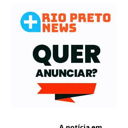
A notícia em