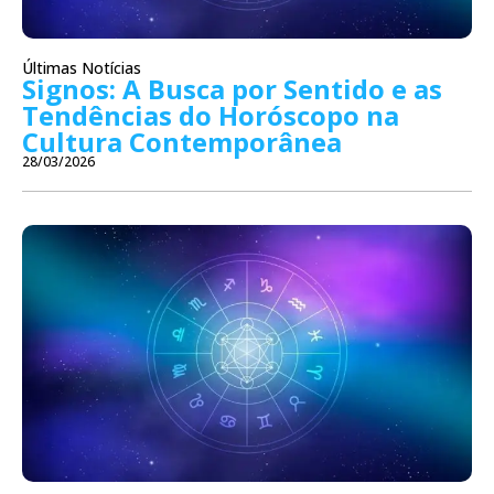
Últimas Notícias
Signos: A Busca por Sentido e as
Tendências do Horóscopo na
Cultura Contemporânea
28/03/2026