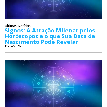
Últimas Notícias
Signos: A Atração Milenar pelos
Horóscopos e o que Sua Data de
Nascimento Pode Revelar
11/04/2026