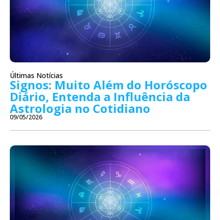
Últimas Notícias
Signos: Muito Além do Horóscopo
Diário, Entenda a Influência da
Astrologia no Cotidiano
09/05/2026