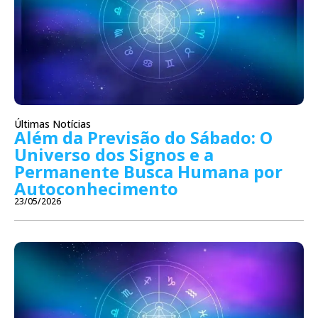
Últimas Notícias
Além da Previsão do Sábado: O
Universo dos Signos e a
Permanente Busca Humana por
Autoconhecimento
23/05/2026