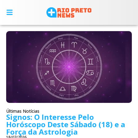
Últimas Notícias
Signos: O Interesse Pelo
Horóscopo Deste Sábado (18) e a
Força da Astrologia
18/07/2026