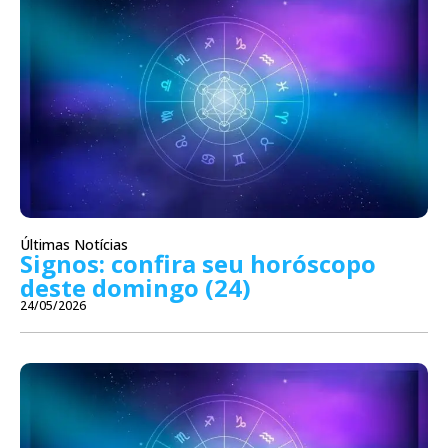
Últimas Notícias
Signos: confira seu horóscopo
deste domingo (24)
24/05/2026