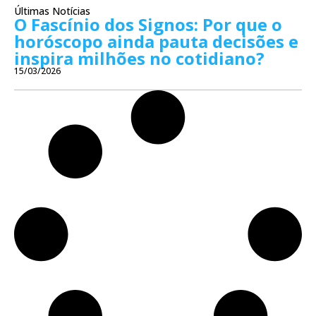
Últimas Notícias
O Fascínio dos Signos: Por que o
horóscopo ainda pauta decisões e
inspira milhões no cotidiano?
15/03/2026