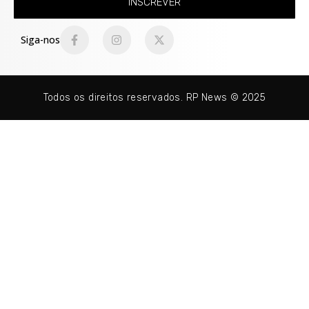
INSCREVER
Siga-nos
Todos os direitos reservados. RP News © 2025